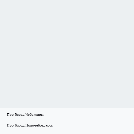
Про Город Чебоксары
Про Город Новочебоксарск