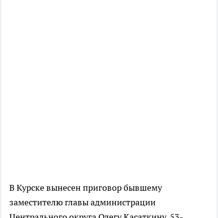
В Курске вынесен приговор бывшему
заместителю главы администрации
Центрального округа Олегу Касаткину. 53-