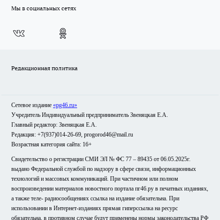
Мы в социальных сетях
Редакционная политика
Сетевое издание
«pg46.ru»
Учредитель Индивидуальный предприниматель Звеняцкая Е.А.
Главный редактор: Звеняцкая Е.А.
Редакция: +7(937)014-26-69, progorod46@mail.ru
Возрастная категория сайта: 16+
Свидетельство о регистрации СМИ ЭЛ № ФС 77 – 89435 от 06.05.2025г.
выдано Федеральной службой по надзору в сфере связи, информационных
технологий и массовых коммуникаций. При частичном или полном
воспроизведении материалов новостного портала пг46.ру в печатных изданиях,
а также теле- радиосообщениях ссылка на издание обязательна. При
использовании в Интернет-изданиях прямая гиперссылка на ресурс
обязательна, в противном случае будут применены нормы законодательства РФ