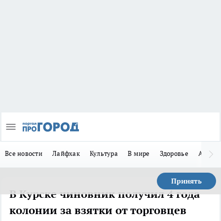
Все новости
Лайфхак
Культура
В мире
Здоровье
Авто
Принять
В Курске чиновник получил 4 года
колонии за взятки от торговцев