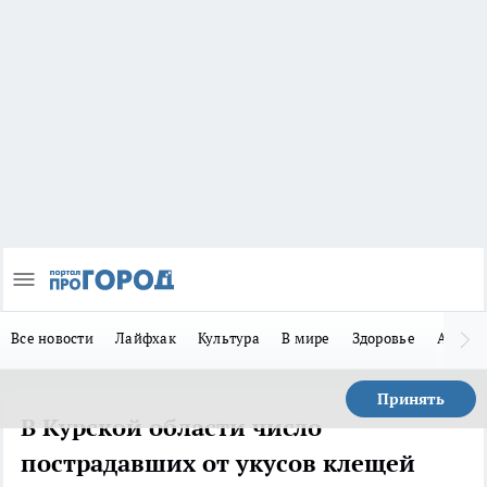
Все новости
Лайфхак
Культура
В мире
Здоровье
Авто
Принять
В Курской области число
пострадавших от укусов клещей