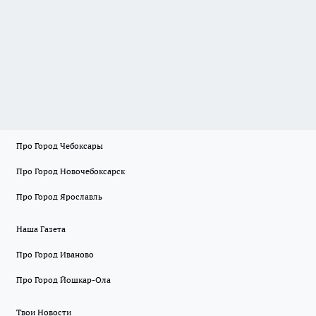
Про Город Чебоксары
Про Город Новочебоксарск
Про Город Ярославль
Наша Газета
Про Город Иваново
Про Город Йошкар-Ола
Твои Новости