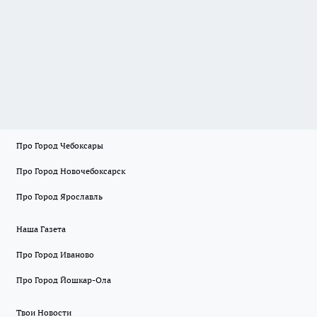
Про Город Чебоксары
Про Город Новочебоксарск
Про Город Ярославль
Наша Газета
Про Город Иваново
Про Город Йошкар-Ола
Твои Новости