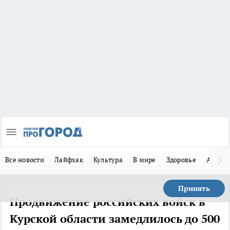
Все новости
Лайфхак
Культура
В мире
Здоровье
Авто
Принять
Продвижение российских войск в
Курской области замедлилось до 500