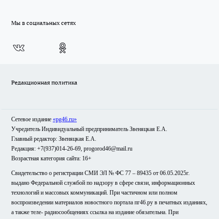
Мы в социальных сетях
Редакционная политика
Сетевое издание
«pg46.ru»
Учредитель Индивидуальный предприниматель Звеняцкая Е.А.
Главный редактор: Звеняцкая Е.А.
Редакция: +7(937)014-26-69, progorod46@mail.ru
Возрастная категория сайта: 16+
Свидетельство о регистрации СМИ ЭЛ № ФС 77 – 89435 от 06.05.2025г.
выдано Федеральной службой по надзору в сфере связи, информационных
технологий и массовых коммуникаций. При частичном или полном
воспроизведении материалов новостного портала пг46.ру в печатных изданиях,
а также теле- радиосообщениях ссылка на издание обязательна. При