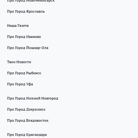
Про Город Новочебоксарск
Про Город Ярославль
Наша Газета
Про Город Иваново
Про Город Йошкар-Ола
Твои Новости
Про Город Рыбинск
Про Город Уфа
Про Город Нижний Новгород
Про Город Дзержинск
Про Город Владивосток
Про Город Краснодара