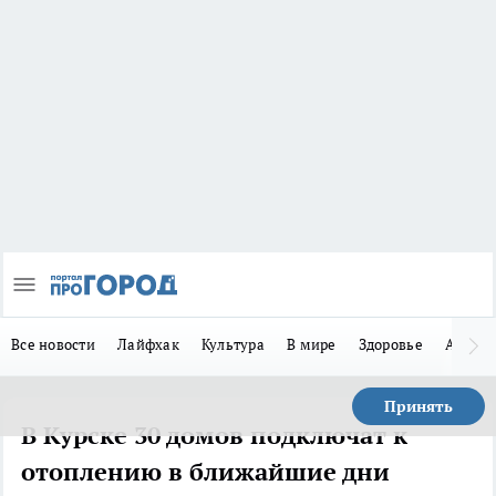
Все новости
Лайфхак
Культура
В мире
Здоровье
Авто
Принять
В Курске 30 домов подключат к
отоплению в ближайшие дни