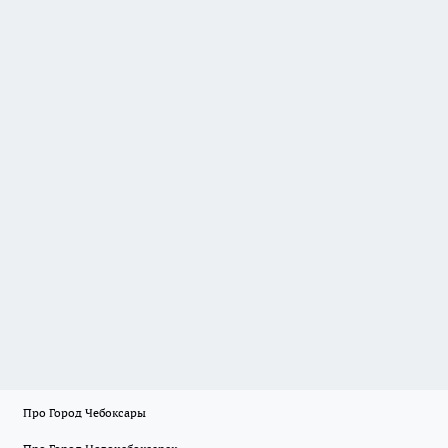
Про Город Чебоксары