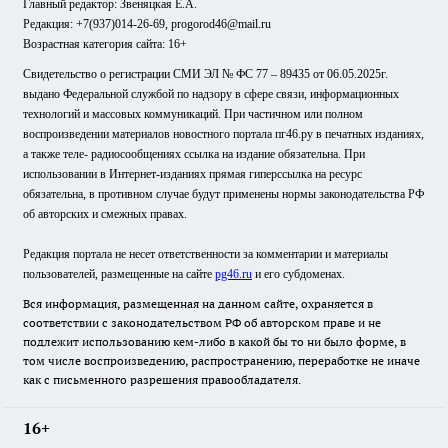
Главный редактор: Звеняцкая Е.А.
Редакция: +7(937)014-26-69, progorod46@mail.ru
Возрастная категория сайта: 16+
Свидетельство о регистрации СМИ ЭЛ № ФС 77 – 89435 от 06.05.2025г.
выдано Федеральной службой по надзору в сфере связи, информационных
технологий и массовых коммуникаций. При частичном или полном
воспроизведении материалов новостного портала пг46.ру в печатных изданиях,
а также теле- радиосообщениях ссылка на издание обязательна. При
использовании в Интернет-изданиях прямая гиперссылка на ресурс
обязательна, в противном случае будут применены нормы законодательства РФ
об авторских и смежных правах.
Редакция портала не несет ответственности за комментарии и материалы
пользователей, размещенные на сайте
pg46.ru
и его субдоменах.
Вся информация, размещенная на данном сайте, охраняется в
соответствии с законодательством РФ об авторском праве и не
подлежит использованию кем-либо в какой бы то ни было форме, в
том числе воспроизведению, распространению, переработке не иначе
как с письменного разрешения правообладателя.
16+