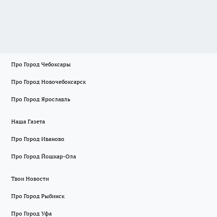
Про Город Чебоксары
Про Город Новочебоксарск
Про Город Ярославль
Наша Газета
Про Город Иваново
Про Город Йошкар-Ола
Твои Новости
Про Город Рыбинск
Про Город Уфа