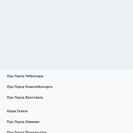
Про Город Чебоксары
Про Город Новочебоксарск
Про Город Ярославль
Наша Газета
Про Город Иваново
Про Город Йошкар-Ола