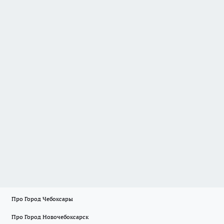
Про Город Чебоксары
Про Город Новочебоксарск