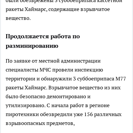
были обезврежены 3 суббоеприпаса кассетной
ракеты Хаймарс, содержащие взрывчатое
вещество.
Продолжается работа по
разминированию
По заявке от местной администрации
специалисты МЧС провели инспекцию
территории и обнаружили 3 суббоеприпаса М77
ракеты Хаймарс. Взрывчатое вещество из них
было безопасно демонтировано и
утилизировано. С начала работ в регионе
пиротехники обезвредили уже 156 различных
взрывоопасных предметов,