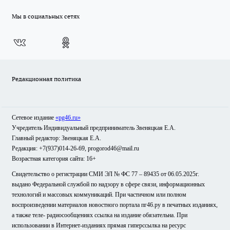
Мы в социальных сетях
Редакционная политика
Сетевое издание
«pg46.ru»
Учредитель Индивидуальный предприниматель Звеняцкая Е.А.
Главный редактор: Звеняцкая Е.А.
Редакция: +7(937)014-26-69, progorod46@mail.ru
Возрастная категория сайта: 16+
Свидетельство о регистрации СМИ ЭЛ № ФС 77 – 89435 от 06.05.2025г.
выдано Федеральной службой по надзору в сфере связи, информационных
технологий и массовых коммуникаций. При частичном или полном
воспроизведении материалов новостного портала пг46.ру в печатных изданиях,
а также теле- радиосообщениях ссылка на издание обязательна. При
использовании в Интернет-изданиях прямая гиперссылка на ресурс