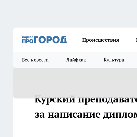
Происшествия
Все новости
Лайфхак
Культура
Курский преподават
за написание дипло