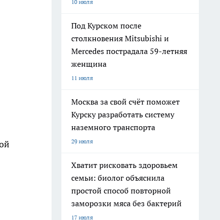
10 июля
Под Курском после
столкновения Mitsubishi и
Mercedes пострадала 59-летняя
женщина
11 июля
Москва за свой счёт поможет
Курску разработать систему
наземного транспорта
29 июля
вой
Хватит рисковать здоровьем
семьи: биолог объяснила
простой способ повторной
заморозки мяса без бактерий
17 июля