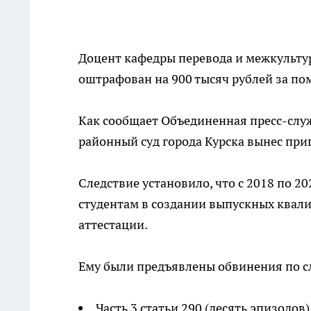
Доцент кафедры перевода и межкульту
оштрафован на 900 тысяч рублей за по
Как сообщает Объединенная пресс-служ
районный суд города Курска вынес при
Следствие установило, что с 2018 по 2
студентам в создании выпускных квал
аттестации.
Ему были предъявлены обвинения по с
Часть 3 статьи 290 (десять эпизодов)