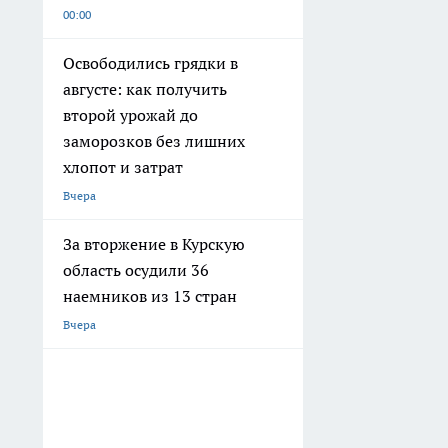
00:00
Освободились грядки в
августе: как получить
второй урожай до
заморозков без лишних
хлопот и затрат
Вчера
За вторжение в Курскую
область осудили 36
наемников из 13 стран
Вчера