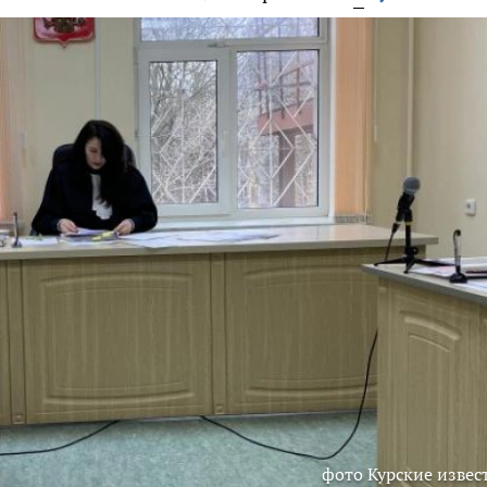
фото Курские извес