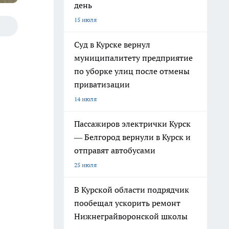
день
15 июля
Суд в Курске вернул
муниципалитету предприятие
по уборке улиц после отмены
приватизации
14 июля
Пассажиров электрички Курск
— Белгород вернули в Курск и
отправят автобусами
25 июля
В Курской области подрядчик
пообещал ускорить ремонт
Нижнеграйворонской школы