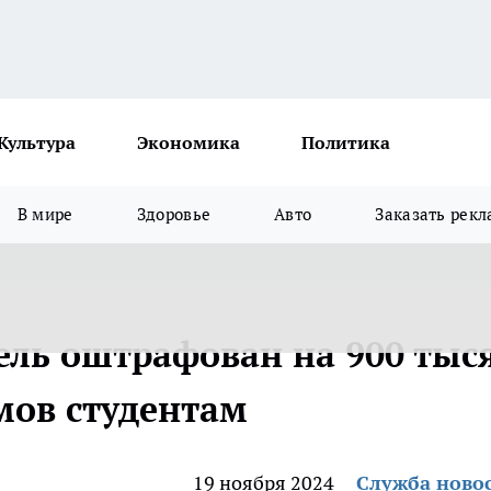
Культура
Экономика
Политика
В мире
Здоровье
Авто
Заказать рекл
ель оштрафован на 900 тыс
мов студентам
19 ноября 2024
Служба ново