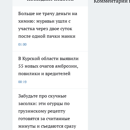
Комментарии н
Больше не трачу деньги на
химию: муравьи ушли с
участка через двое суток
после одной пачки манки
01:00
В Курской области выявили
55 новых очагов амброзии,
повилики и вредителей
00:19
Забудьте про скучные
засолки: эти огурцы по
грузинскому рецепту
готовятся за считанные
минуты и съедаются сразу