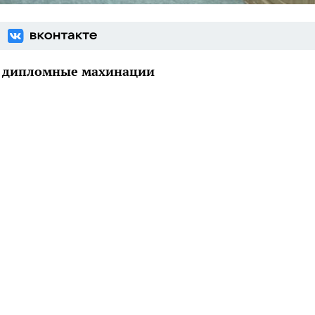
за дипломные махинации