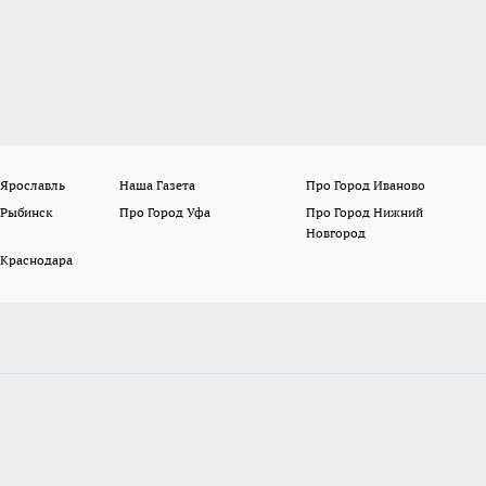
 Ярославль
Наша Газета
Про Город Иваново
 Рыбинск
Про Город Уфа
Про Город Нижний
Новгород
 Краснодара