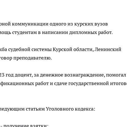
рной коммуникации одного из курских вузов
мощь студентам в написании дипломных работ.
ба судебной системы Курской области, Ленинский
говор преподавателю.
023 год доцент, за денежное вознаграждение, помогал
ификационных работ и сдаче государственной итого
ледующим статьям Уголовного кодекса:
 - получение взятки;