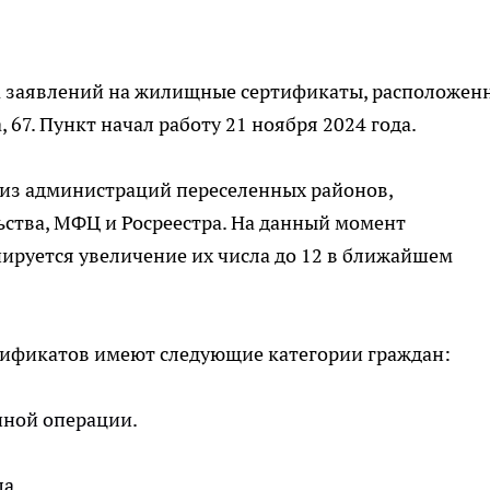
а заявлений на жилищные сертификаты, расположен
, 67. Пункт начал работу 21 ноября 2024 года.
 из администраций переселенных районов,
ства, МФЦ и Росреестра. На данный момент
нируется увеличение их числа до 12 в ближайшем
тификатов имеют следующие категории граждан:
нной операции.
а.