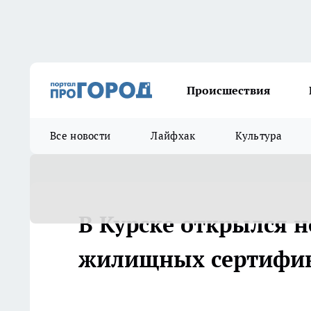
Происшествия
Все новости
Лайфхак
Культура
В Курске открылся 
жилищных сертифик