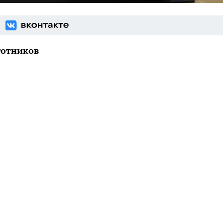
готников