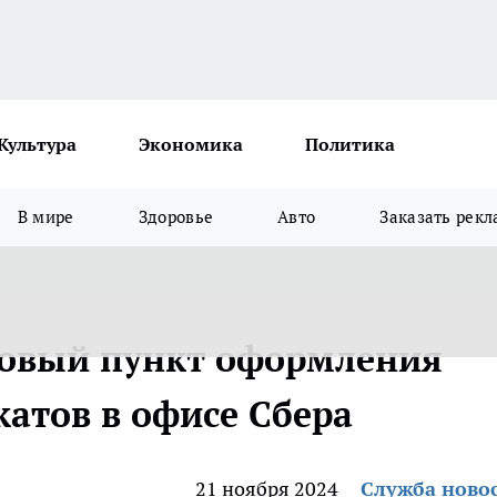
Культура
Экономика
Политика
В мире
Здоровье
Авто
Заказать рекл
новый пункт оформления
атов в офисе Сбера
21 ноября 2024
Служба ново