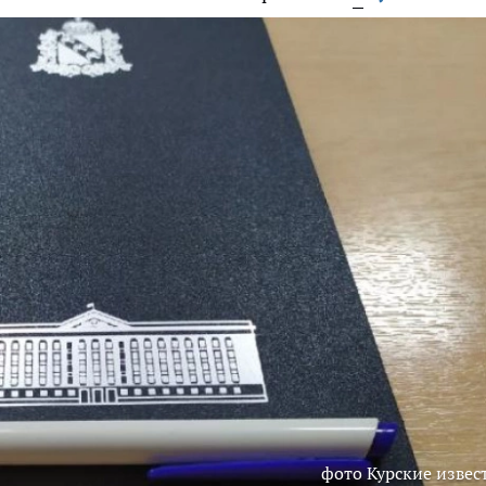
фото Курские извес