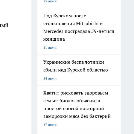
25 июля
Под Курском после
столкновения Mitsubishi и
ный
Mercedes пострадала 59-летняя
женщина
11 июля
Украинские беспилотники
сбили над Курской областью
14 июля
Хватит рисковать здоровьем
семьи: биолог объяснила
простой способ повторной
заморозки мяса без бактерий
17 июля