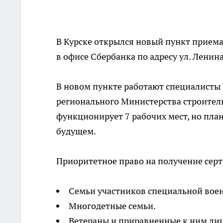
В Курске открылся новый пункт прием
в офисе Сбербанка по адресу ул. Ленина
В новом пункте работают специалисты
регионального Министерства строитель
функционирует 7 рабочих мест, но пла
будущем.
Приоритетное право на получение сер
Семьи участников специальной вое
Многодетные семьи.
Ветераны и приравненные к ним лиц