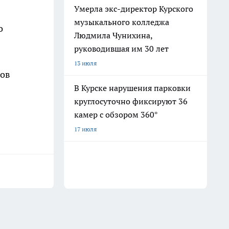
Умерла экс-директор Курского
музыкального колледжа
о
Людмила Чунихина,
руководившая им 30 лет
13 июля
лов
В Курске нарушения парковки
круглосуточно фиксируют 36
камер с обзором 360°
17 июля