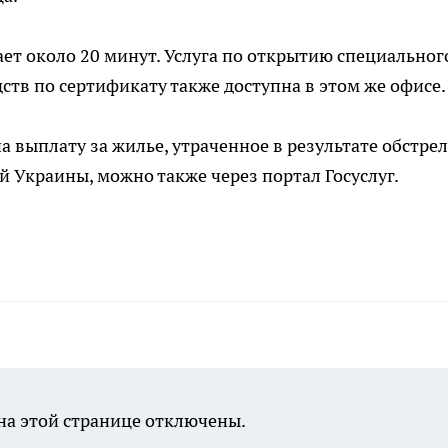
т около 20 минут. Услуга по открытию специальног
ств по сертификату также доступна в этом же офисе.
на выплату за жилье, утраченное в результате обстре
Украины, можно также через портал Госуслуг.
а этой странице отключены.