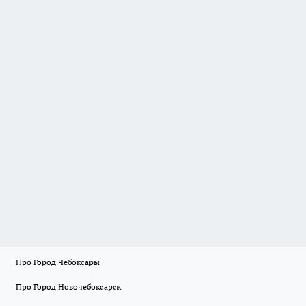
Про Город Чебоксары
Про Город Новочебоксарск