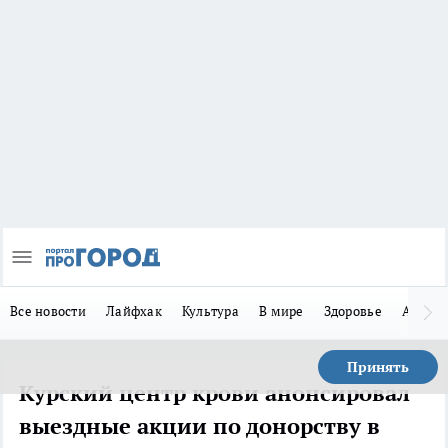
Все новости
Лайфхак
Культура
В мире
Здоровье
Авто
Принять
Курский центр крови анонсировал
выездные акции по донорству в