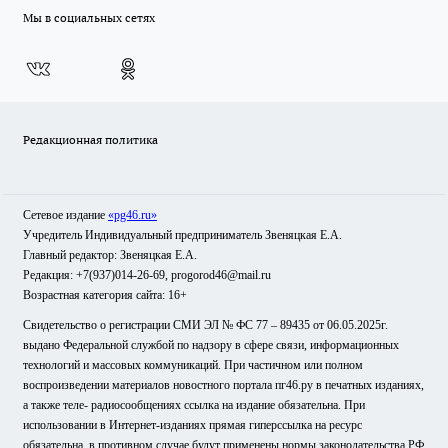
Мы в социальных сетях
Редакционная политика
Сетевое издание
«pg46.ru»
Учредитель Индивидуальный предприниматель Звеняцкая Е.А.
Главный редактор: Звеняцкая Е.А.
Редакция: +7(937)014-26-69, progorod46@mail.ru
Возрастная категория сайта: 16+
Свидетельство о регистрации СМИ ЭЛ № ФС 77 – 89435 от 06.05.2025г.
выдано Федеральной службой по надзору в сфере связи, информационных
технологий и массовых коммуникаций. При частичном или полном
воспроизведении материалов новостного портала пг46.ру в печатных изданиях,
а также теле- радиосообщениях ссылка на издание обязательна. При
использовании в Интернет-изданиях прямая гиперссылка на ресурс
обязательна, в противном случае будут применены нормы законодательства РФ