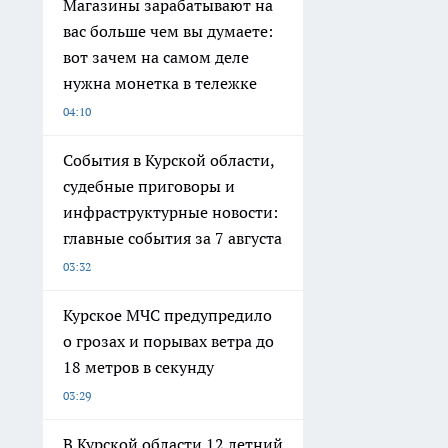
Магазины зарабатывают на
вас больше чем вы думаете:
вот зачем на самом деле
нужна монетка в тележке
04:10
События в Курской области,
судебные приговоры и
инфраструктурные новости:
главные события за 7 августа
03:32
Курское МЧС предупредило
о грозах и порывах ветра до
18 метров в секунду
03:29
В Курской области 12 летний