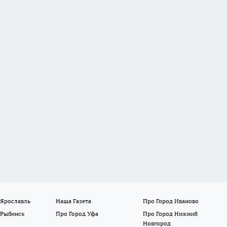
 Ярославль
Наша Газета
Про Город Иваново
 Рыбинск
Про Город Уфа
Про Город Нижний
Новгород