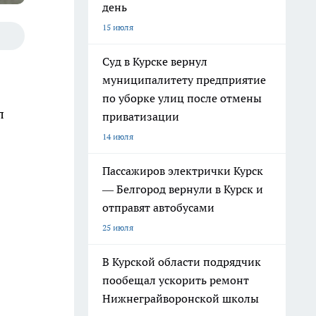
день
15 июля
Суд в Курске вернул
муниципалитету предприятие
по уборке улиц после отмены
л
приватизации
14 июля
Пассажиров электрички Курск
— Белгород вернули в Курск и
отправят автобусами
25 июля
В Курской области подрядчик
пообещал ускорить ремонт
Нижнеграйворонской школы