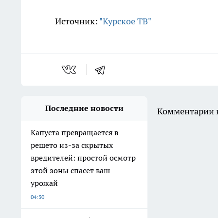
Источник:
"Курское ТВ"
Последние новости
Комментарии н
Капуста превращается в
решето из-за скрытых
вредителей: простой осмотр
этой зоны спасет ваш
урожай
04:50