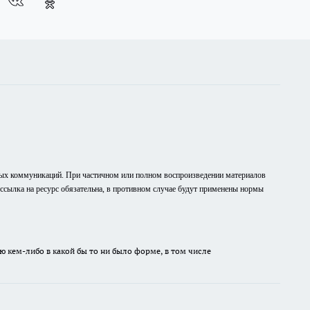
вых коммуникаций. При частичном или полном воспроизведении материалов
рссылка на ресурс обязательна, в противном случае будут применены нормы
ю кем-либо в какой бы то ни было форме, в том числе