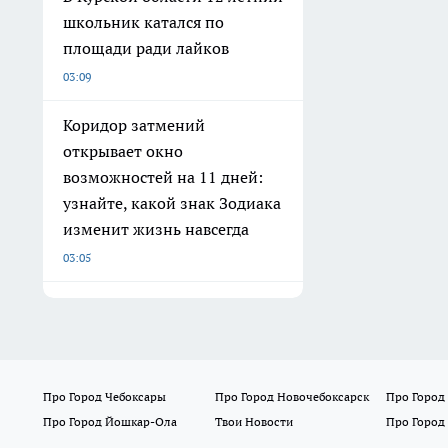
школьник катался по
площади ради лайков
03:09
Коридор затмений
открывает окно
возможностей на 11 дней:
узнайте, какой знак Зодиака
изменит жизнь навсегда
03:05
Про Город Чебоксары
Про Город Новочебоксарск
Про Город
Про Город Йошкар-Ола
Твои Новости
Про Город