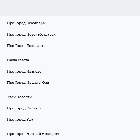
Про Город Чебоксары
Про Город Новочебоксарск
Про Город Ярославль
Наша Газета
Про Город Иваново
Про Город Йошкар-Ола
Твои Новости
Про Город Рыбинск
Про Город Уфа
Про Город Нижний Новгород