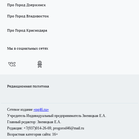
Про Город Дзержинск
Про Город Владивосток
Про Город Краснодара
Мы в социальных сетях
Редакционная политика
Сетевое издание
«pg46.ru»
Учредитель Индивидуальный предприниматель Звеняцкая Е.А.
Главный редактор: Звеняцкая Е.А.
Редакция: +7(937)014-26-69, progorod46@mail.ru
Возрастная категория сайта: 16+