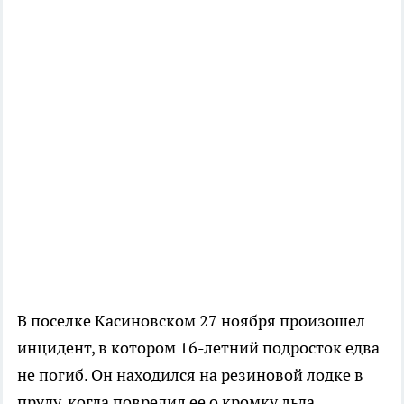
В поселке Касиновском 27 ноября произошел
инцидент, в котором 16-летний подросток едва
не погиб. Он находился на резиновой лодке в
пруду, когда повредил ее о кромку льда.