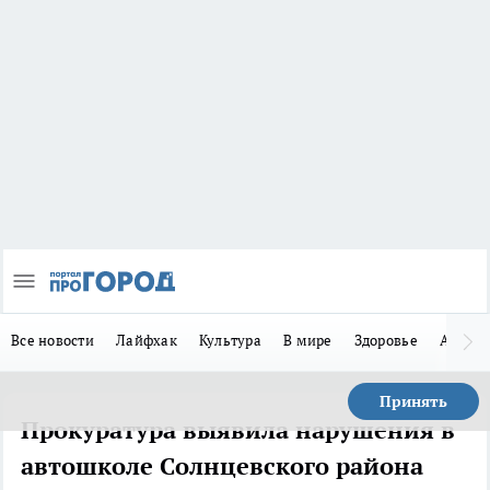
Все новости
Лайфхак
Культура
В мире
Здоровье
Авто
Принять
Прокуратура выявила нарушения в
автошколе Солнцевского района