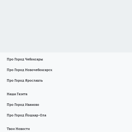
Про Город Чебоксары
Про Город Новочебоксарск
Про Город Ярославль
Наша Газета
Про Город Иваново
Про Город Йошкар-Ола
Твои Новости