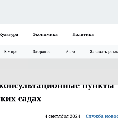
Культура
Экономика
Политика
В мире
Здоровье
Авто
Заказать рекл
 консультационные пункты
ских садах
4 сентября 2024
Служба ново