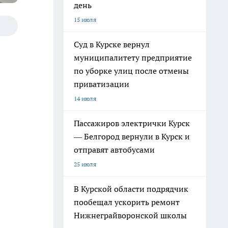
день
15 июля
Суд в Курске вернул
муниципалитету предприятие
по уборке улиц после отмены
приватизации
14 июля
Пассажиров электрички Курск
— Белгород вернули в Курск и
отправят автобусами
25 июля
В Курской области подрядчик
пообещал ускорить ремонт
Нижнеграйворонской школы