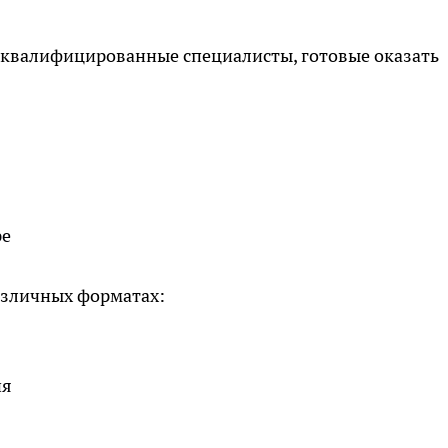
 квалифицированные специалисты, готовые оказать
ре
азличных форматах:
ия