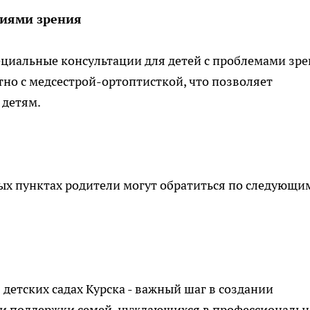
ниями зрения
ециальные консультации для детей с проблемами зре
но с медсестрой-ортоптисткой, что позволяет
 детям.
ых пунктах родители могут обратиться по следующи
детских садах Курска - важный шаг в создании
 и поддержки семей, нуждающихся в профессиональ