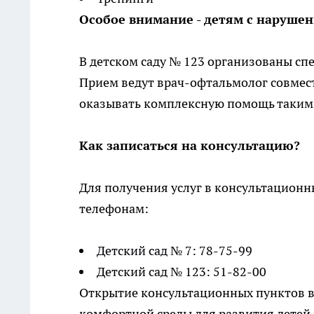
Особое внимание - детям с наруше
В детском саду № 123 организованы сп
Прием ведут врач-офтальмолог совмест
оказывать комплексную помощь таким
Как записаться на консультацию?
Для получения услуг в консультационн
телефонам:
Детский сад № 7: 78-75-99
Детский сад № 123: 51-82-00
Открытие консультационных пунктов в 
комфортной среды для развития детей