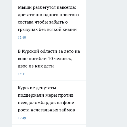
Мыши разбегутся навсегда:
достаточно одного простого
состава чтобы забыть о
грызунах без всякой химии
13:40
В Курской области за лето на
воде погибли 10 человек,
двое из них дети
13:11
Курские депутаты
поддержали меры против
псевдоломбардов на фоне
роста нелегальных займов
12:49