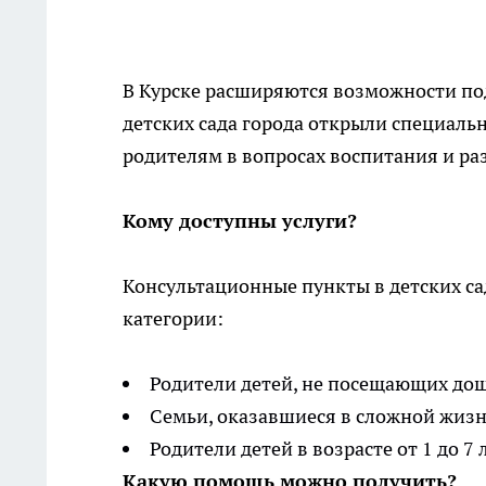
В Курске расширяются возможности под
детских сада города открыли специал
родителям в вопросах воспитания и ра
Кому доступны услуги?
Консультационные пункты в детских с
категории:
Родители детей, не посещающих до
Семьи, оказавшиеся в сложной жиз
Родители детей в возрасте от 1 до 7 
Какую помощь можно получить?