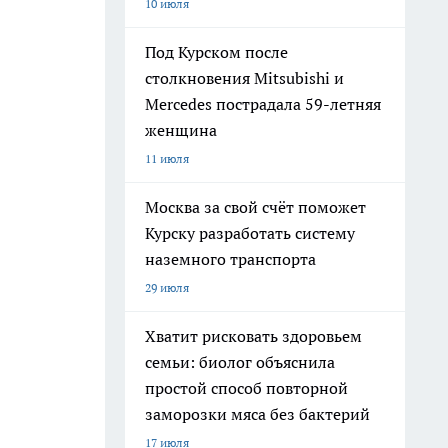
10 июля
Под Курском после
столкновения Mitsubishi и
Mercedes пострадала 59-летняя
женщина
11 июля
Москва за свой счёт поможет
Курску разработать систему
наземного транспорта
29 июля
Хватит рисковать здоровьем
семьи: биолог объяснила
простой способ повторной
заморозки мяса без бактерий
17 июля