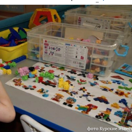
фото Курские извес