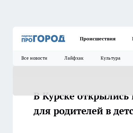
Происшествия
Все новости
Лайфхак
Культура
В Курске открылись
для родителей в дет