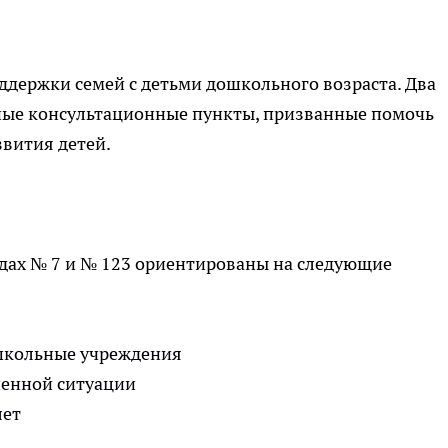
держки семей с детьми дошкольного возраста. Два
ьные консультационные пункты, призванные помочь
звития детей.
адах № 7 и № 123 ориентированы на следующие
школьные учреждения
ненной ситуации
лет