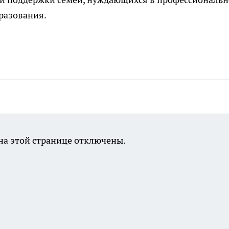
разования.
а этой странице отключены.