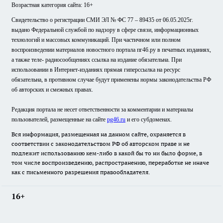
Возрастная категория сайта: 16+
Свидетельство о регистрации СМИ ЭЛ № ФС 77 – 89435 от 06.05.2025г.
выдано Федеральной службой по надзору в сфере связи, информационных
технологий и массовых коммуникаций. При частичном или полном
воспроизведении материалов новостного портала пг46.ру в печатных изданиях,
а также теле- радиосообщениях ссылка на издание обязательна. При
использовании в Интернет-изданиях прямая гиперссылка на ресурс
обязательна, в противном случае будут применены нормы законодательства РФ
об авторских и смежных правах.
Редакция портала не несет ответственности за комментарии и материалы
пользователей, размещенные на сайте
pg46.ru
и его субдоменах.
Вся информация, размещенная на данном сайте, охраняется в
соответствии с законодательством РФ об авторском праве и не
подлежит использованию кем-либо в какой бы то ни было форме, в
том числе воспроизведению, распространению, переработке не иначе
как с письменного разрешения правообладателя.
16+