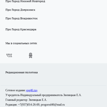
Про Город Нижний Новгород
Про Город Дзержинск
Про Город Владивосток
Про Город Краснодара
Мы в социальных сетях
Редакционная политика
Сетевое издание
«pg46.ru»
Учредитель Индивидуальный предприниматель Звеняцкая Е.А.
Главный редактор: Звеняцкая Е.А.
Редакция: +7(937)014-26-69, progorod46@mail.ru