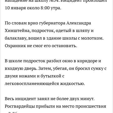
нападение на школу №54. Инцидент произошел
10 января около 8:00 утра.
По словам врио губернатора Александра
Хинштейна, подросток, одетый в шляпу и
балаклаву, вошел в здание школы с молотком.
Охранник не смог его остановить.
В школе подросток разбил окно в коридоре и
входную дверь. Затем, убегая, он бросил сумку с
двумя ножами и бутылкой с
легковоспламеняющейся жидкостью.
Весь инцидент занял не более двух минут.
Росгвардейцы прибыли на место происшествия