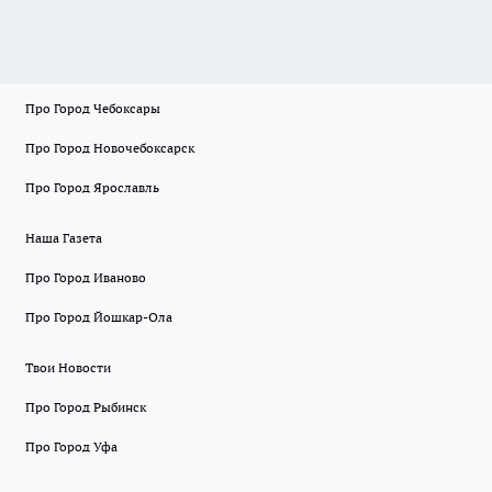
Про Город Чебоксары
Про Город Новочебоксарск
Про Город Ярославль
Наша Газета
Про Город Иваново
Про Город Йошкар-Ола
Твои Новости
Про Город Рыбинск
Про Город Уфа