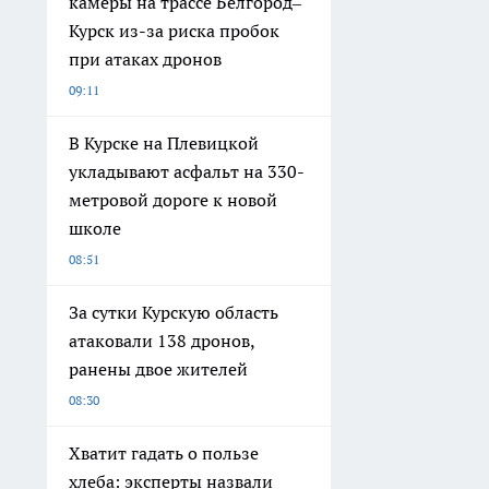
камеры на трассе Белгород–
Курск из-за риска пробок
при атаках дронов
09:11
В Курске на Плевицкой
укладывают асфальт на 330-
метровой дороге к новой
школе
08:51
За сутки Курскую область
атаковали 138 дронов,
ранены двое жителей
08:30
Хватит гадать о пользе
хлеба: эксперты назвали