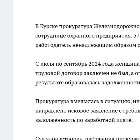
В Курске прокуратура Железнодорожно
сотруднице охранного предприятия. 57
работодатель ненадлежащим образом о
С июля по сентябрь 2024 года женщин
трудовой договор заключен не был, а о
результате образовалась задолженность
Прокуратура вмешалась в ситуацию, ин
направлено исковое заявление с требо
задолженность по заработной плате.
Суд удовлетворил требования прокурат