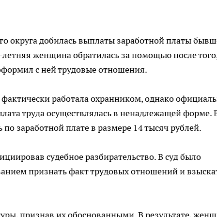
го округа добилась выплаты заработной платы быв
-летняя женщина обратилась за помощью после того,
формил с ней трудовые отношения.
а фактически работала охранником, однако официал
плата труда осуществлялась в ненадлежащей форме. 
 по заработной плате в размере 14 тысяч рублей.
ициировав судебное разбирательство. В суд было
ванием признать факт трудовых отношений и взыска
уры, признав их обоснованными. В результате, жен