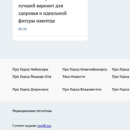
лучший вариант для
здоровья и идеальной
фигуры навсегда
08:20
Про Город Чебоксары
Про Город Новочебоксарск
Про Город
Про Город Йошкар-Ола
Твои Новости
Про Город
Про Город Дзержинск
Про Город Владивосток
Про Город
Редакционная политика
Сетевое издание
«pg46.ru»