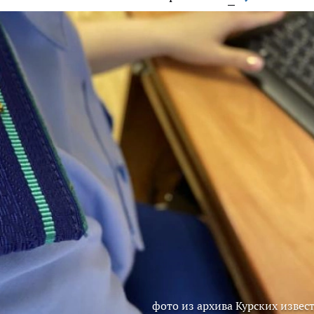
фото из архива Курских извес