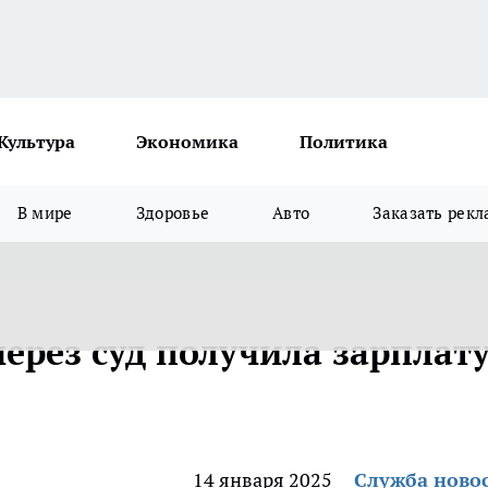
Культура
Экономика
Политика
В мире
Здоровье
Авто
Заказать рекл
ерез суд получила зарплату
14 января 2025
Служба ново