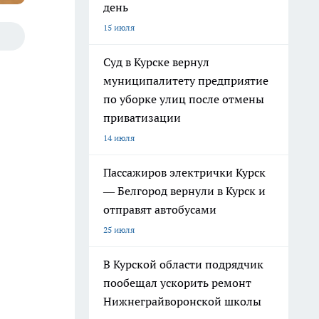
день
15 июля
Суд в Курске вернул
муниципалитету предприятие
по уборке улиц после отмены
приватизации
14 июля
Пассажиров электрички Курск
— Белгород вернули в Курск и
отправят автобусами
25 июля
В Курской области подрядчик
пообещал ускорить ремонт
Нижнеграйворонской школы