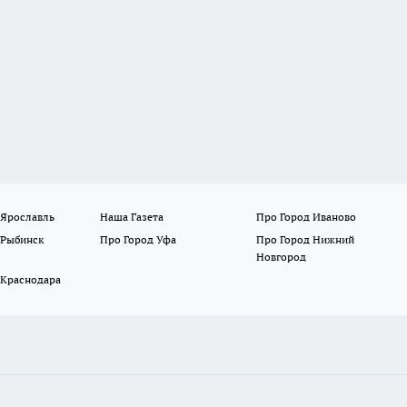
 Ярославль
Наша Газета
Про Город Иваново
 Рыбинск
Про Город Уфа
Про Город Нижний
Новгород
 Краснодара