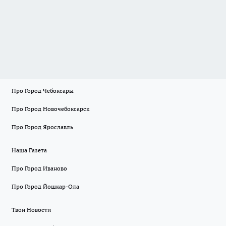
Про Город Чебоксары
Про Город Новочебоксарск
Про Город Ярославль
Наша Газета
Про Город Иваново
Про Город Йошкар-Ола
Твои Новости