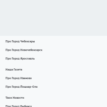
Про Город Чебоксары
Про Город Новочебоксарск
Про Город Ярославль
Наша Газета
Про Город Иваново
Про Город Йошкар-Ола
Твои Новости
Про Город Рыбинск