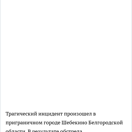
Трагический инцидент произошел в
приграничном городе Шебекино Белгородской
области. В результате обстрела,