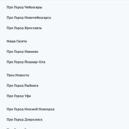
Про Город Чебоксары
Про Город Новочебоксарск
Про Город Ярославль
Наша Газета
Про Город Иваново
Про Город Йошкар-Ола
Твои Новости
Про Город Рыбинск
Про Город Уфа
Про Город Нижний Новгород
Про Город Дзержинск