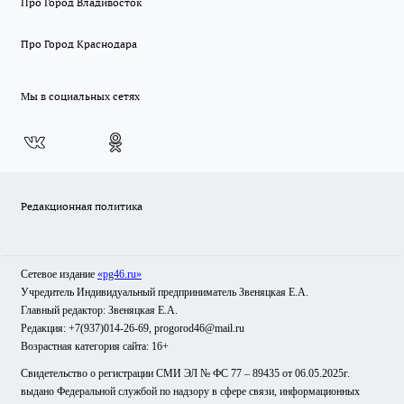
Про Город Владивосток
Про Город Краснодара
Мы в социальных сетях
Редакционная политика
Сетевое издание
«pg46.ru»
Учредитель Индивидуальный предприниматель Звеняцкая Е.А.
Главный редактор: Звеняцкая Е.А.
Редакция: +7(937)014-26-69, progorod46@mail.ru
Возрастная категория сайта: 16+
Свидетельство о регистрации СМИ ЭЛ № ФС 77 – 89435 от 06.05.2025г.
выдано Федеральной службой по надзору в сфере связи, информационных