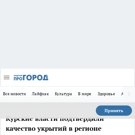
Все новости
Лайфхак
Культура
В мире
Здоровье
Авто
Принять
Курские власти подтвердили
качество укрытий в регионе