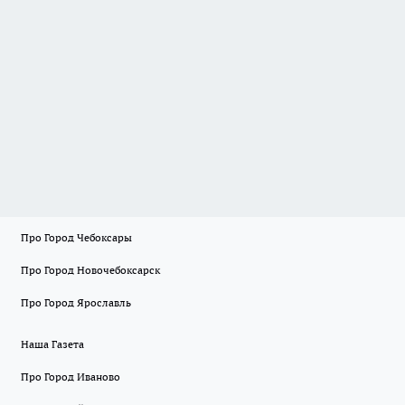
Про Город Чебоксары
Про Город Новочебоксарск
Про Город Ярославль
Наша Газета
Про Город Иваново