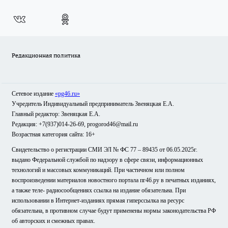
Редакционная политика
Сетевое издание
«pg46.ru»
Учредитель Индивидуальный предприниматель Звеняцкая Е.А.
Главный редактор: Звеняцкая Е.А.
Редакция: +7(937)014-26-69, progorod46@mail.ru
Возрастная категория сайта: 16+
Свидетельство о регистрации СМИ ЭЛ № ФС 77 – 89435 от 06.05.2025г.
выдано Федеральной службой по надзору в сфере связи, информационных
технологий и массовых коммуникаций. При частичном или полном
воспроизведении материалов новостного портала пг46.ру в печатных изданиях,
а также теле- радиосообщениях ссылка на издание обязательна. При
использовании в Интернет-изданиях прямая гиперссылка на ресурс
обязательна, в противном случае будут применены нормы законодательства РФ
об авторских и смежных правах.