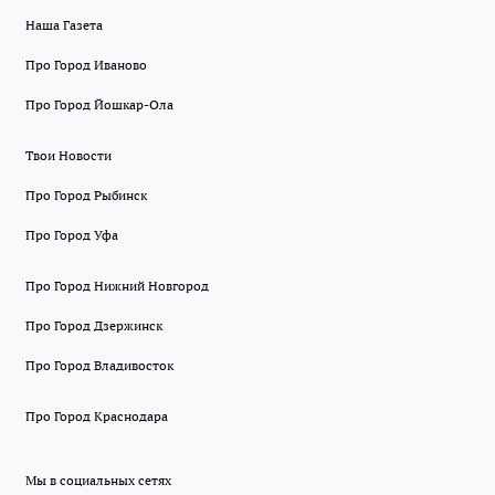
Наша Газета
Про Город Иваново
Про Город Йошкар-Ола
Твои Новости
Про Город Рыбинск
Про Город Уфа
Про Город Нижний Новгород
Про Город Дзержинск
Про Город Владивосток
Про Город Краснодара
Мы в социальных сетях