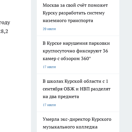
Москва за свой счёт поможет
Курску разработать систему
наземного транспорта
году
29 июля
28,2
В Курске нарушения парковки
круглосуточно фиксируют 36
камер с обзором 360°
17 июля
В школах Курской области с 1
сентября ОБЖ и НВП разделят
на два предмета
17 июля
Умерла экс-директор Курского
музыкального колледжа