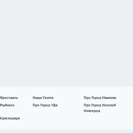
 Ярославль
Наша Газета
Про Город Иваново
 Рыбинск
Про Город Уфа
Про Город Нижний
Новгород
 Краснодара