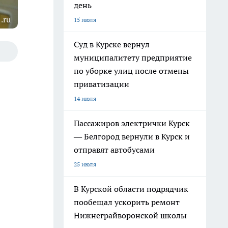
день
.ru
15 июля
Суд в Курске вернул
муниципалитету предприятие
по уборке улиц после отмены
приватизации
14 июля
Пассажиров электрички Курск
— Белгород вернули в Курск и
отправят автобусами
25 июля
В Курской области подрядчик
пообещал ускорить ремонт
Нижнеграйворонской школы