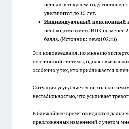
пенсию в текущем году составляет 
увеличится до 15 лет.
Индивидуальный пенсионный 
необходимо иметь ИПК не менее 25,
балла. (Источник: news102.ru)
Эти нововведения, по мнению эксперто
пенсионной системы, однако вызывают 
особенно у тех, кто приближается к пе
Ситуация усугубляется не только сам
нестабильностью, что усиливает тревог
В ближайшее время ожидаются дальне
предложенных изменений с учетом мне