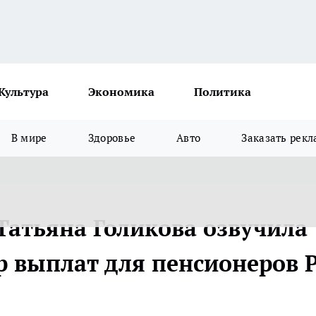
Культура
Экономика
Политика
В мире
Здоровье
Авто
Заказать рекл
Татьяна Голикова озвучила
 выплат для пенсионеров 