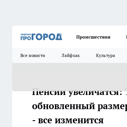
Происшествия
Все новости
Лайфхак
Культура
Пенсии увеличатся: 
обновленный размер
- все изменится