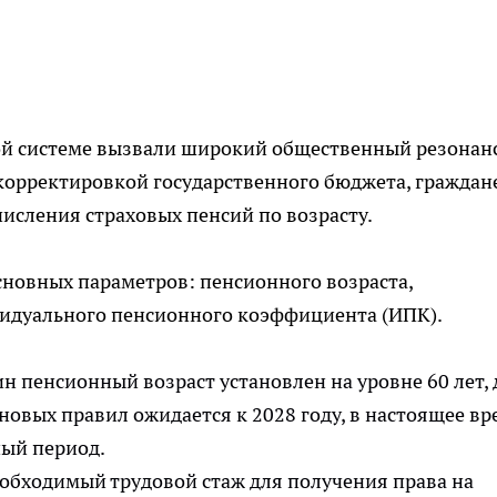
й системе вызвали широкий общественный резонанс
корректировкой государственного бюджета, граждан
исления страховых пенсий по возрасту.
новных параметров: пенсионного возраста,
видуального пенсионного коэффициента (ИПК).
 пенсионный возраст установлен на уровне 60 лет, 
 новых правил ожидается к 2028 году, в настоящее в
ый период.
бходимый трудовой стаж для получения права на