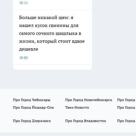
18:11
Больше никакой шеи: я
нашел кусок свинины для
самого сочного шашлыка в
жизни, который стоит вдвое
дешевле
18:05
Про Город Чебоксары
Про Город Новочебоксарск
Про Город
Про Город Йошкар-Ола
Твои Новости
Про Город
Про Город Дзержинск
Про Город Владивосток
Про Город