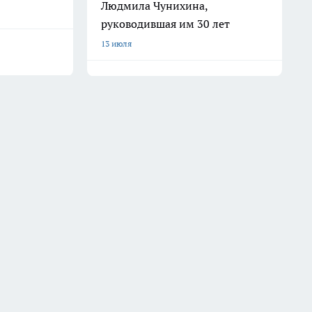
Людмила Чунихина,
руководившая им 30 лет
13 июля