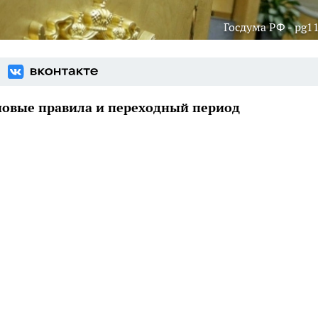
Госдума РФ - pg11
новые правила и переходный период