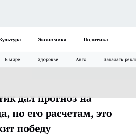
Культура
Экономика
Политика
В мире
Здоровье
Авто
Заказать рекл
ик дал прогноз на
а, по его расчетам, это
жит победу