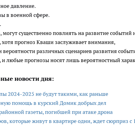
ное давление.
ы в военной сфере.
.
е, могут существенно повлиять на развитие событий 
, хотя прогноз Кваши заслуживает внимания,
и вероятности различных сценариев развития событ
 и любые прогнозы носят лишь вероятностный харак
ные новости дня:
ы 2024-2025 не будут такими, как раньше
рную помощь в курский Домик добрых дел
районной газеты, погибшей при атаке дрона
в, которые живут в квартире одни, ждет сюрприз с 