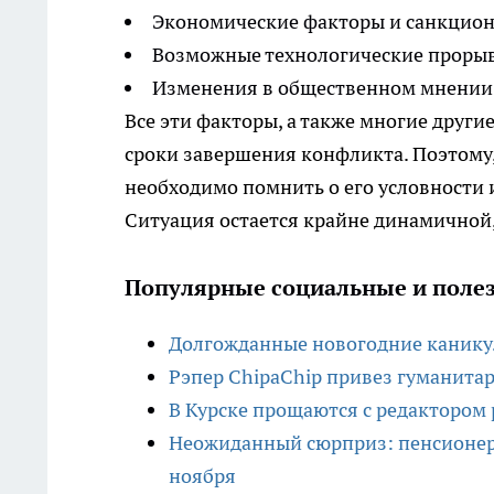
Экономические факторы и санкцион
Возможные технологические прорыв
Изменения в общественном мнении
Все эти факторы, а также многие други
сроки завершения конфликта. Поэтому
необходимо помнить о его условности 
Ситуация остается крайне динамичной,
Популярные социальные и полез
Долгожданные новогодние каникул
Рэпер ChipaChip привез гуманита
В Курске прощаются с редактором 
Неожиданный сюрприз: пенсионеро
ноября