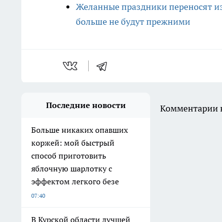
Желанные праздники переносят из
больше не будут прежними
Последние новости
Комментарии н
Больше никаких опавших
коржей: мой быстрый
способ приготовить
яблочную шарлотку с
эффектом легкого безе
07:40
В Курской области лучшей