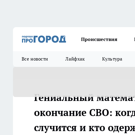
Происшествия
Все новости
Лайфхак
Культура
Гениальный математ
окончание СВО: когд
случится и кто одер