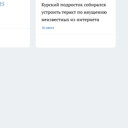
25
Курский подросток собирался
устроить теракт по наущению
неизвестных из интернета
16 июля