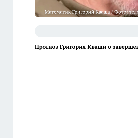
Математик Григорий Кваша / Фото: телекан
Прогноз Григория Кваши о заверше