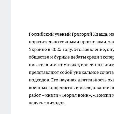
Российский ученый Григорий Кваша, и
поразительно точными прогнозами, за
Украине в 2025 году. Это заявление, оп
обществе и бурные дебаты среди экспе
писателя и математика, известен сво
представляют собой уникальное сочет
подходов. Его научная деятельность о
военных конфликтов и исследование по
работ – книги «Теория войн», «Поиски
девять эпизодов.