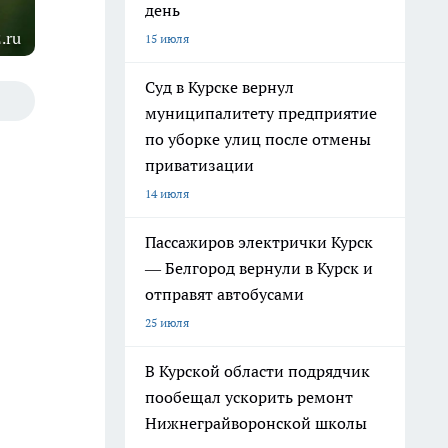
день
.ru
15 июля
Суд в Курске вернул
муниципалитету предприятие
по уборке улиц после отмены
приватизации
14 июля
Пассажиров электрички Курск
— Белгород вернули в Курск и
отправят автобусами
25 июля
В Курской области подрядчик
пообещал ускорить ремонт
Нижнеграйворонской школы