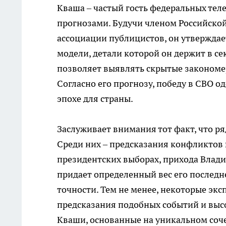
Кваша – частый гость федеральных теле
прогнозами. Будучи членом Российско
ассоциации публицистов, он утверждае
модели, детали которой он держит в сек
позволяет выявлять скрытые закономе
Согласно его прогнозу, победу в СВО о
эпохе для страны.
Заслуживает внимания тот факт, что 
Среди них – предсказания конфликтов 
президентских выборах, прихода Владим
придает определенный вес его последне
точности. Тем не менее, некоторые эк
предсказания подобных событий и выс
Кваши, основанные на уникальном соч