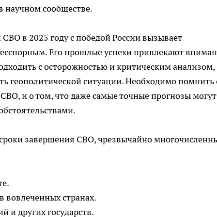
в научном сообществе.
СВО в 2025 году с победой России вызывает
бесспорным. Его прошлые успехи привлекают вниман
одходить с осторожностью и критическим анализом,
ть геополитической ситуации. Необходимо помнить 
СВО, и о том, что даже самые точные прогнозы могут
обстоятельствами.
и сроки завершения СВО, чрезвычайно многочисленн
те.
в вовлеченных странах.
 и других государств.