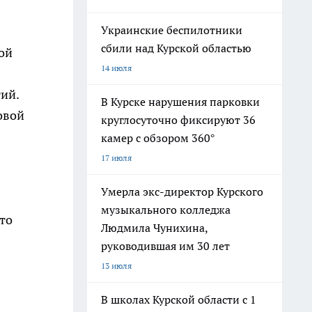
Украинские беспилотники
сбили над Курской областью
ой
14 июля
ий.
В Курске нарушения парковки
овой
круглосуточно фиксируют 36
камер с обзором 360°
17 июля
Умерла экс-директор Курского
музыкального колледжа
то
Людмила Чунихина,
руководившая им 30 лет
13 июля
В школах Курской области с 1