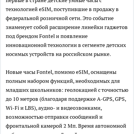
первые в стране детские умные часы с
технологией eSIM, поступившие в продажу в
федеральной розничной сети. Это событие
знаменует собой расширение линейки гаджетов
под брендом Fontel и появление
инновационной технологии в сегменте детских
носимых устройств на российском рынке.
Новые часы Fontel, помимо eSIM, оснащены
полным набором функций, необходимых для
младших школьников: геолокацией с точностью
до 10 метров (благодаря поддержке A-GPS, GPS,
Wi-Fi и LBS), аудио- и видеозвонками,
возможностью отправки сообщений и
фронтальной камерой 2 Мп. Время автономной