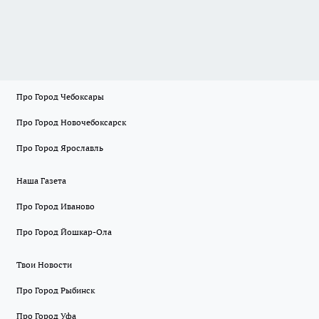
Про Город Чебоксары
Про Город Новочебоксарск
Про Город Ярославль
Наша Газета
Про Город Иваново
Про Город Йошкар-Ола
Твои Новости
Про Город Рыбинск
Про Город Уфа