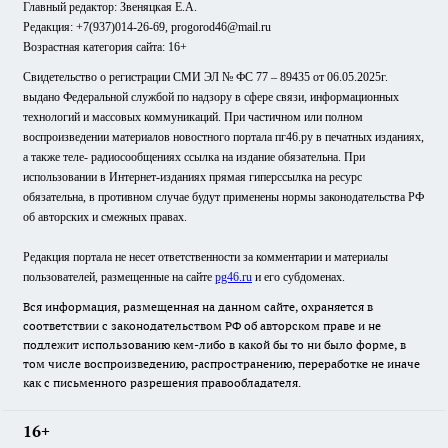
Главный редактор: Звеняцкая Е.А.
Редакция: +7(937)014-26-69, progorod46@mail.ru
Возрастная категория сайта: 16+
Свидетельство о регистрации СМИ ЭЛ № ФС 77 – 89435 от 06.05.2025г.
выдано Федеральной службой по надзору в сфере связи, информационных
технологий и массовых коммуникаций. При частичном или полном
воспроизведении материалов новостного портала пг46.ру в печатных изданиях,
а также теле- радиосообщениях ссылка на издание обязательна. При
использовании в Интернет-изданиях прямая гиперссылка на ресурс
обязательна, в противном случае будут применены нормы законодательства РФ
об авторских и смежных правах.
Редакция портала не несет ответственности за комментарии и материалы
пользователей, размещенные на сайте
pg46.ru
и его субдоменах.
Вся информация, размещенная на данном сайте, охраняется в
соответствии с законодательством РФ об авторском праве и не
подлежит использованию кем-либо в какой бы то ни было форме, в
том числе воспроизведению, распространению, переработке не иначе
как с письменного разрешения правообладателя.
16+