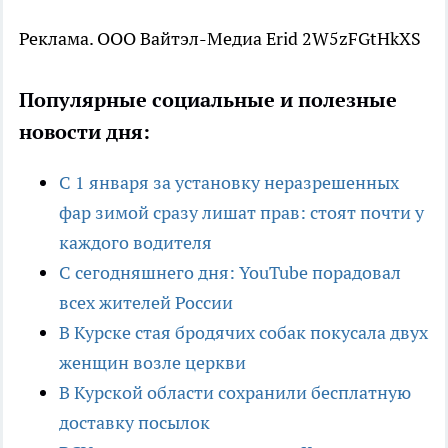
Реклама. ООО Вайтэл-Медиа Erid 2W5zFGtHkXS
Популярные социальные и полезные
новости дня:
С 1 января за установку неразрешенных
фар зимой сразу лишат прав: стоят почти у
каждого водителя
С сегодняшнего дня: YouTube порадовал
всех жителей России
В Курске стая бродячих собак покусала двух
женщин возле церкви
В Курской области сохранили бесплатную
доставку посылок