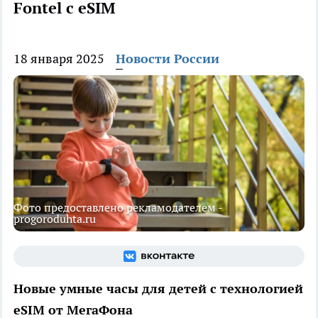
Fontel с eSIM
18 января 2025
Новости России
Фото предоставлено рекламодателем -
progoroduhta.ru
Новые умные часы для детей с технологией
eSIM от МегаФона