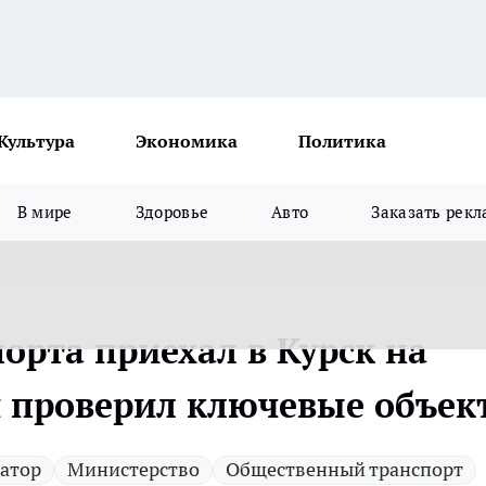
Культура
Экономика
Политика
В мире
Здоровье
Авто
Заказать рекл
орта приехал в Курск на
и проверил ключевые объек
атор
Министерство
Общественный транспорт