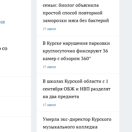
семьи: биолог объяснила
простой способ повторной
заморозки мяса без бактерий
ия
17 июля
В Курске нарушения парковки
 со
круглосуточно фиксируют 36
камер с обзором 360°
17 июля
В школах Курской области с 1
сентября ОБЖ и НВП разделят
на два предмета
17 июля
Умерла экс-директор Курского
музыкального колледжа