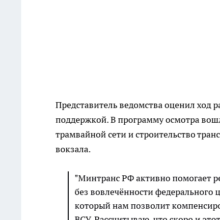
Представитель ведомства оценил ход р
поддержкой. В программу осмотра вош
трамвайной сети и строительство тран
вокзала.
"Минтранс РФ активно помогает ре
без вовлечённости федерального це
который нам позволит компенсиров
ВСУ. Рассчитываю, что скоро и это