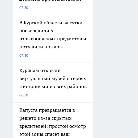
07:30
В Курской области за сутки
обезвредили 5
взрывоопасных предметов и
потушили пожары
07:10
Курянам открыли
виртуальный музей о героях
с историями из всех районов
06:30
Капуста превращается в
решето из-за скрытых
вредителей: простой осмотр
этой зоны спасет ваш