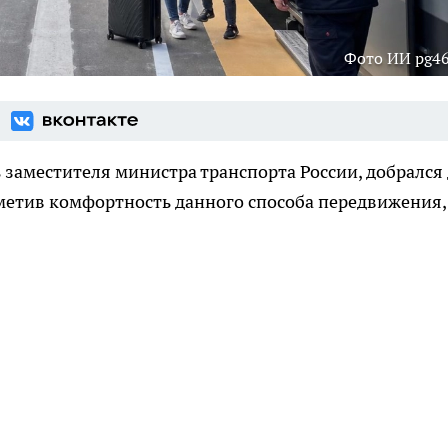
Фото ИИ pg46
заместителя министра транспорта России, добрался
тметив комфортность данного способа передвижения,