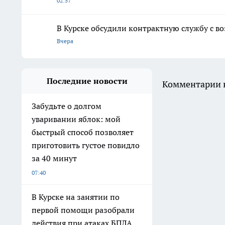
02:57
В Курске обсудили контрактную службу с в
Вчера
Последние новости
Комментарии н
Забудьте о долгом
уваривании яблок: мой
быстрый способ позволяет
приготовить густое повидло
за 40 минут
07:40
В Курске на занятии по
первой помощи разобрали
действия при атаках БПЛА