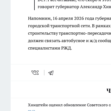
говорит губернатор Александр Хи
Напомним, 16 апреля 2026 года губер
городской транспортной сети. В рамка
строительству транспортно-пересадочн
должен связать автобусное и ж/д сооб
специалистами РЖД.
Ч
Хинштейн оценил обновление Советского с