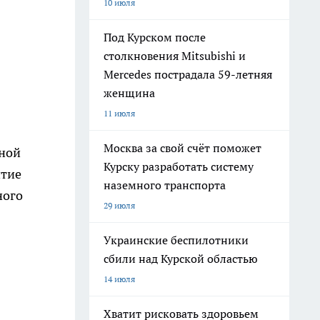
10 июля
Под Курском после
столкновения Mitsubishi и
Mercedes пострадала 59-летняя
женщина
11 июля
Москва за свой счёт поможет
ьной
Курску разработать систему
итие
наземного транспорта
ного
29 июля
Украинские беспилотники
сбили над Курской областью
14 июля
Хватит рисковать здоровьем