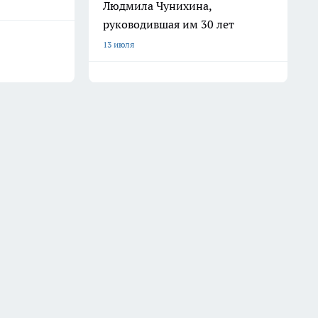
Людмила Чунихина,
руководившая им 30 лет
13 июля