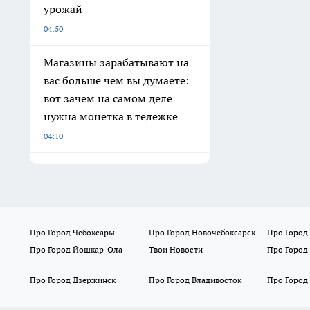
урожай
04:50
Магазины зарабатывают на
вас больше чем вы думаете:
вот зачем на самом деле
нужна монетка в тележке
04:10
Про Город Чебоксары
Про Город Новочебоксарск
Про Город
Про Город Йошкар-Ола
Твои Новости
Про Город
Про Город Дзержинск
Про Город Владивосток
Про Город