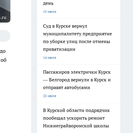
день
15 июля
.ru
Суд в Курске вернул
муниципалитету предприятие
по уборке улиц после отмены
приватизации
 до
14 июля
 об
Пассажиров электрички Курск
— Белгород вернули в Курск и
отправят автобусами
25 июля
В Курской области подрядчик
пообещал ускорить ремонт
Нижнеграйворонской школы