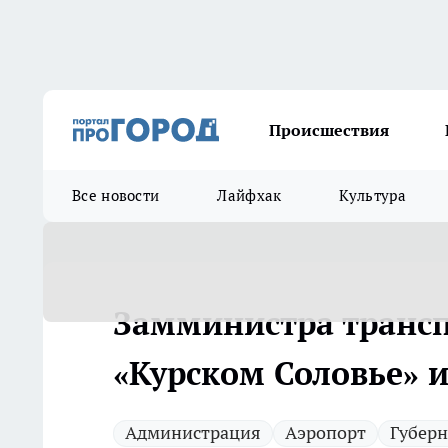
Происшествия
Все новости
Лайфхак
Культура
Замминистра трансп
«Курском Соловье» 
Администрация
Аэропорт
Губерн