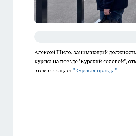
Алексей Шило, занимающий должность 
Курска на поезде "Курский соловей", о
этом сообщает
"Курская правда"
.