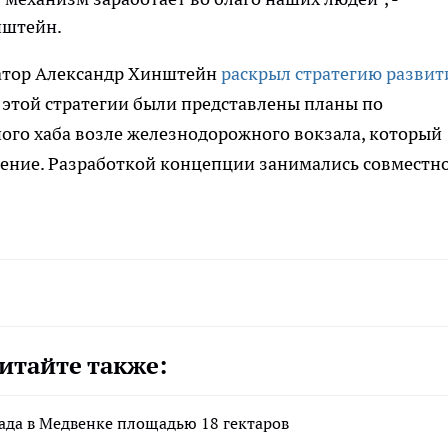
нштейн.
натор Александр Хинштейн
раскрыл стратегию развит
х этой стратегии были представлены планы по
ого хаба возле железнодорожного вокзала, который
щение. Разработкой концепции занимались совместно
итайте также:
ада в Медвенке площадью 18 гектаров