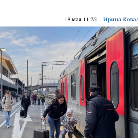
18 мая 11:32
Ирина Кова