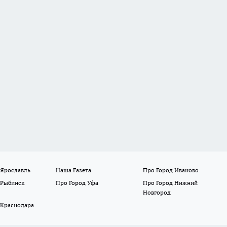
 Ярославль
Наша Газета
Про Город Иваново
 Рыбинск
Про Город Уфа
Про Город Нижний
Новгород
 Краснодара