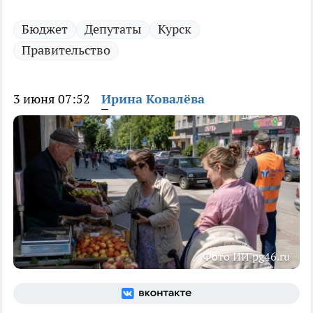
Бюджет
Депутаты
Курск
Правительство
3 июня 07:52
Ирина Ковалёва
Фото ИИ pg46.ru