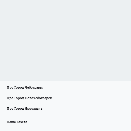
Про Город Чебоксары
Про Город Новочебоксарск
Про Город Ярославль
Наша Газета