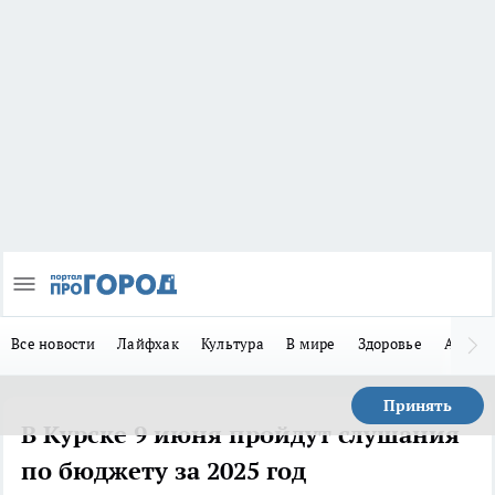
Все новости
Лайфхак
Культура
В мире
Здоровье
Авто
Принять
В Курске 9 июня пройдут слушания
по бюджету за 2025 год