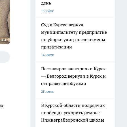
день
15 июля
Суд в Курске вернул
муниципалитету предприятие
.ru
по уборке улиц после отмены
приватизации
14 июля
Пассажиров электрички Курск
— Белгород вернули в Курск и
отправят автобусами
25 июля
ых
В Курской области подрядчик
пообещал ускорить ремонт
Нижнеграйворонской школы