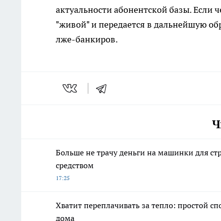
актуальности абонентской базы. Если ч
"живой" и передается в дальнейшую об
лже-банкиров.
Ч
Больше не трачу деньги на машинки для 
средством
17:25
Хватит переплачивать за тепло: простой спо
дома