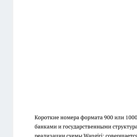
Короткие номера формата 900 или 1000
банками и государственными структу
реализации схемы Wangiri: совершаетс