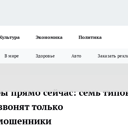
Культура
Экономика
Политика
В мире
Здоровье
Авто
Заказать рекл
ы прямо сейчас: семь типо
звонят только
 мошенники