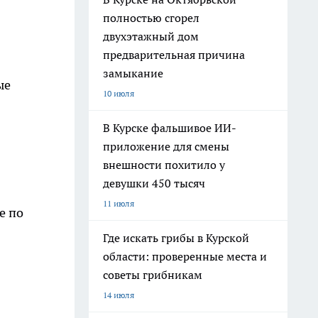
полностью сгорел
двухэтажный дом
предварительная причина
замыкание
ые
10 июля
В Курске фальшивое ИИ-
приложение для смены
внешности похитило у
девушки 450 тысяч
11 июля
е по
Где искать грибы в Курской
области: проверенные места и
советы грибникам
14 июля