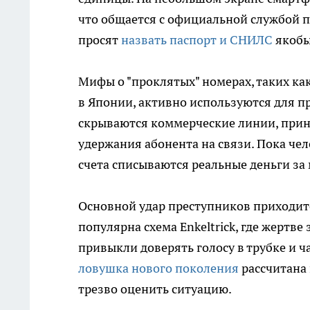
что общается с официальной службой 
просят
назвать паспорт и СНИЛС
якобы
Мифы о "проклятых" номерах, таких ка
в Японии, активно используются для 
скрываются коммерческие линии, прин
удержания абонента на связи. Пока чел
счета списываются реальные деньги за
Основной удар преступников приходитс
популярна схема Enkeltrick, где жертв
привыкли доверять голосу в трубке и 
ловушка нового поколения
рассчитана
трезво оценить ситуацию.