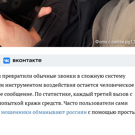
Фото с сайта pg12
 превратили обычные звонки в сложную систему
м инструментом воздействия остается человеческое
е сообщение. По статистике, каждый третий вызов с
опыткой кражи средств. Часто пользователи сами
 мошенники обманывают россиян
с помощью прост