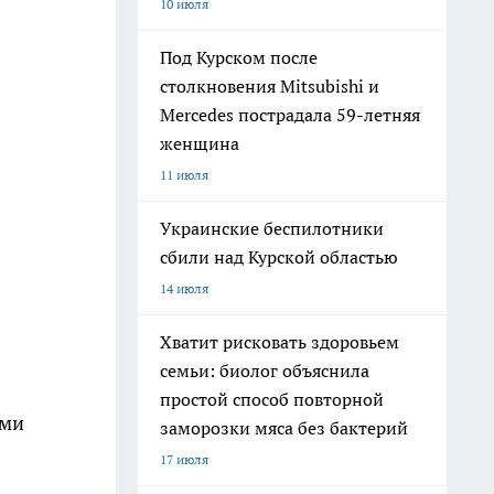
10 июля
Под Курском после
столкновения Mitsubishi и
Mercedes пострадала 59-летняя
женщина
11 июля
Украинские беспилотники
сбили над Курской областью
14 июля
Хватит рисковать здоровьем
семьи: биолог объяснила
простой способ повторной
ыми
заморозки мяса без бактерий
17 июля