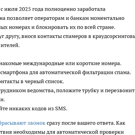
 с июля 2025 года полноценно заработала
Она позволяет операторам и банкам моментально
х номерах и блокировать их по всей стране.
уг другу, внося контакты спамеров в краудсорсингов
ителей.
знакомые международные или короткие номера.
смартфона для автоматической фильтрации спама.
онтакты в черный список.
трудником ведомства, положите трубку и перезвонит
и.
айте никаких кодов из SMS.
брасывают звонок
сразу после вашего ответа. Как
йствия необходимы для автоматической проверки