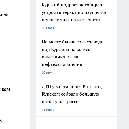
Курский подросток собирался
устроить теракт по наущению
тием
неизвестных из интернета
16 июля
На месте бывшего сахзавода
под Курском начались
изыскания из-за
нефтезагрязнения
10 июля
ДТП у моста через Рать под
онным
Курском собрало большую
пробку на трассе
11 июля
я