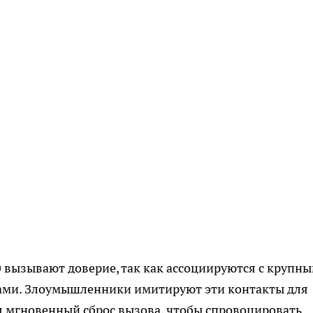
 вызывают доверие, так как ассоциируются с крупн
рами. Злоумышленники имитируют эти контакты для
я мгновенный сброс вызова, чтобы спровоцировать