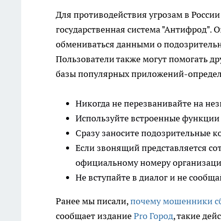
Для противодействия угрозам в России
государственная система "Антифрод". 
обмениваться данными о подозрительны
Пользователи также могут помогать др
базы популярных приложений-определ
Никогда не перезванивайте на не
Используйте встроенные функции 
Сразу заносите подозрительные к
Если звонящий представляется со
официальному номеру организаци
Не вступайте в диалог и не сообщ
Ранее мы писали,
почему мошенники с
сообщает издание
Pro Город
, такие де