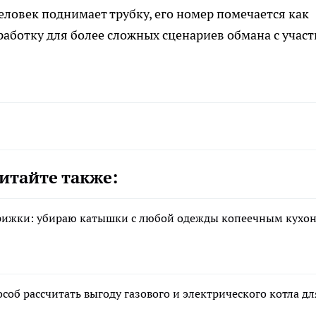
еловек поднимает трубку, его номер помечается как
работку для более сложных сценариев обмана с учас
итайте также:
стрижки: убираю катышки с любой одежды копеечным кух
соб рассчитать выгоду газового и электрического котла дл