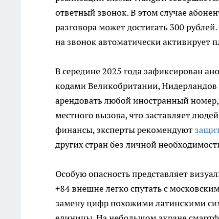
ответный звонок. В этом случае абоне
разговора может достигать 300 рублей
на звонок автоматически активирует п
В середине 2025 года зафиксирован а
кодами Великобритании, Нидерландов 
арендовать любой иностранный номер, 
местного вызова, что заставляет людей
финансы, эксперты рекомендуют
защит
других стран без личной необходимост
Особую опасность представляет визуал
+84 внешне легко спутать с московск
замену цифр похожими латинскими сим
единицы. На небольшом экране смартфо