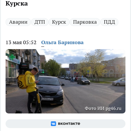
Курска
Аварии
ДТП
Курск
Парковка
ПДД
13 мая 05:52
Ольга Баринова
Фото ИИ pg46.ru