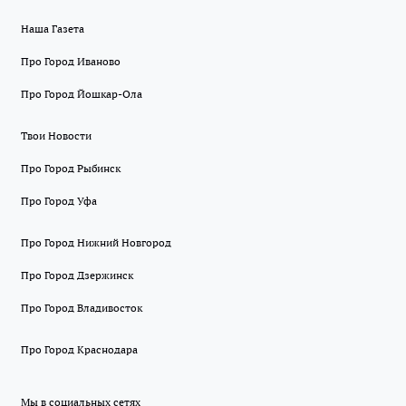
Наша Газета
Про Город Иваново
Про Город Йошкар-Ола
Твои Новости
Про Город Рыбинск
Про Город Уфа
Про Город Нижний Новгород
Про Город Дзержинск
Про Город Владивосток
Про Город Краснодара
Мы в социальных сетях