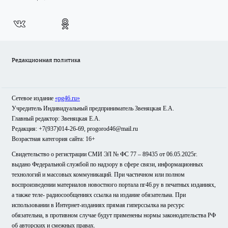
Редакционная политика
Сетевое издание
«pg46.ru»
Учредитель Индивидуальный предприниматель Звеняцкая Е.А.
Главный редактор: Звеняцкая Е.А.
Редакция: +7(937)014-26-69, progorod46@mail.ru
Возрастная категория сайта: 16+
Свидетельство о регистрации СМИ ЭЛ № ФС 77 – 89435 от 06.05.2025г.
выдано Федеральной службой по надзору в сфере связи, информационных
технологий и массовых коммуникаций. При частичном или полном
воспроизведении материалов новостного портала пг46.ру в печатных изданиях,
а также теле- радиосообщениях ссылка на издание обязательна. При
использовании в Интернет-изданиях прямая гиперссылка на ресурс
обязательна, в противном случае будут применены нормы законодательства РФ
об авторских и смежных правах.