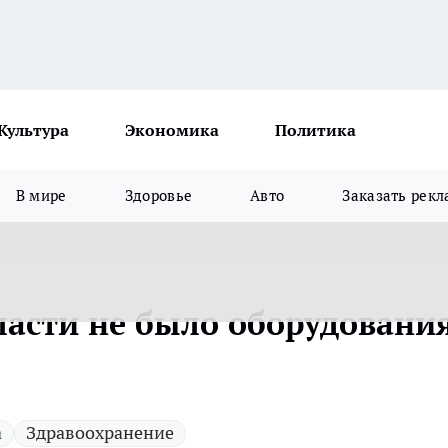
Культура
Экономика
Политика
В мире
Здоровье
Авто
Заказать рекл
ласти не было оборудовани
а
Здравоохранение