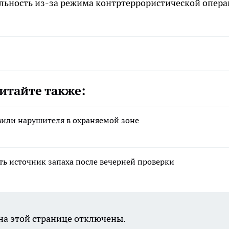
льность из-за режима контртеррористической опера
итайте также:
явили нарушителя в охраняемой зоне
ь источник запаха после вечерней проверки
а этой странице отключены.