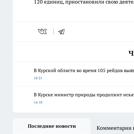
120 единиц, приостановили свою деяте
Ч
В Курской области во время 105 рейдов вы
18:51
В Курске министр природы продолжит искат
14:10
Последние новости
Комментарии н