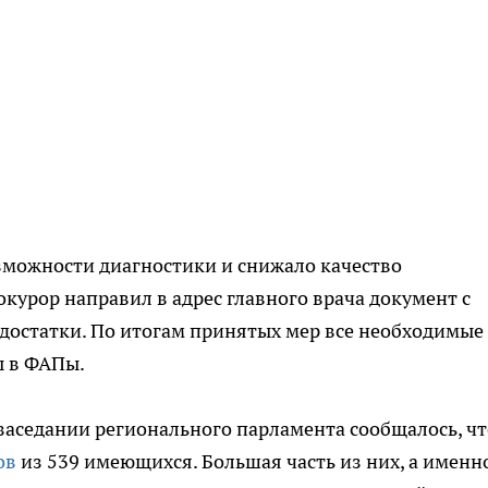
зможности диагностики и снижало качество
курор направил в адрес главного врача документ с
достатки. По итогам принятых мер все необходимые
ы в ФАПы.
 заседании регионального парламента сообщалось, чт
ов
из 539 имеющихся. Большая часть из них, а именн