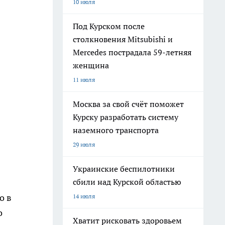
10 июля
Под Курском после
столкновения Mitsubishi и
Mercedes пострадала 59-летняя
женщина
11 июля
Москва за свой счёт поможет
Курску разработать систему
наземного транспорта
29 июля
Украинские беспилотники
сбили над Курской областью
о в
14 июля
о
Хватит рисковать здоровьем