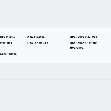
 Ярославль
Наша Газета
Про Город Иваново
 Рыбинск
Про Город Уфа
Про Город Нижний
Новгород
 Краснодара