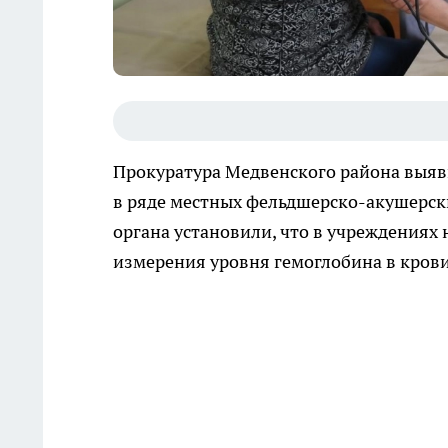
Прокуратура Медвенского района выяв
в ряде местных фельдшерско-акушерски
органа установили, что в учреждениях 
измерения уровня гемоглобина в крови