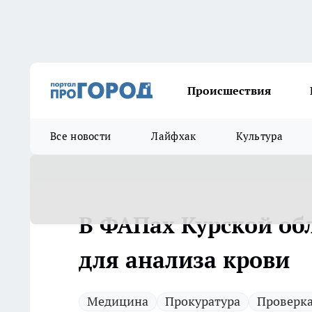
Происшествия
Все новости
Лайфхак
Культура
В ФАПах Курской об
для анализа крови
Медицина
Прокуратура
Проверк