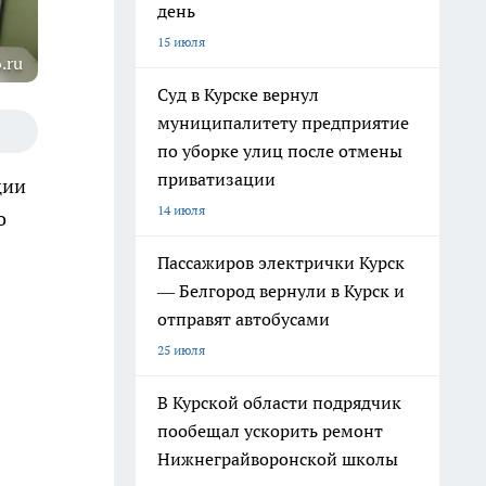
день
15 июля
.ru
Суд в Курске вернул
муниципалитету предприятие
по уборке улиц после отмены
приватизации
ции
14 июля
о
Пассажиров электрички Курск
— Белгород вернули в Курск и
отправят автобусами
25 июля
В Курской области подрядчик
пообещал ускорить ремонт
Нижнеграйворонской школы