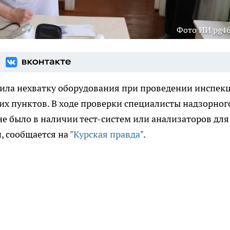
Фото ИИ pg46
ила нехватку оборудования при проведении инспек
х пунктов. В ходе проверки специалисты надзорног
не было в наличии тест-систем или анализаторов для
, сообщается на
"Курская правда"
.