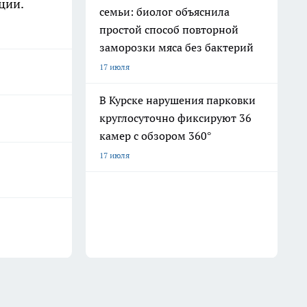
ции.
семьи: биолог объяснила
простой способ повторной
заморозки мяса без бактерий
17 июля
В Курске нарушения парковки
круглосуточно фиксируют 36
камер с обзором 360°
17 июля