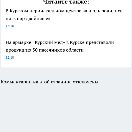
Читайте также:
В Курском перинатальном центре за июль родились
пять пар двойняшек
13:30
На ярмарке «Курский мед» в Курске представили
продукцию 30 пасечников области
12:10
Комментарии на этой странице отключены.