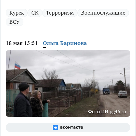
Курск
СК
Терроризм
Военнослужащие
ВСУ
18 мая 15:51
Ольга Баринова
Фото ИИ pg46.ru