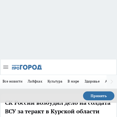
Все новости
Лайфхак
Культура
В мире
Здоровье
Авто
Принять
СК России возбудил дело на солдата
ВСУ за теракт в Курской области