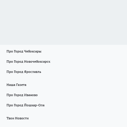
Про Город Чебоксары
Про Город Новочебоксарск
Про Город Ярославль
Наша Газета
Про Город Иваново
Про Город Йошкар-Ола
Твои Новости