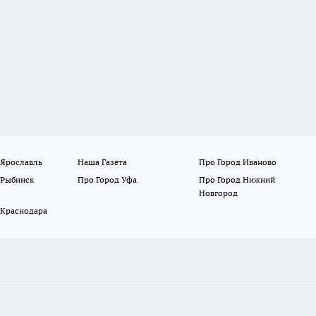
 Ярославль
Наша Газета
Про Город Иваново
 Рыбинск
Про Город Уфа
Про Город Нижний
Новгород
 Краснодара