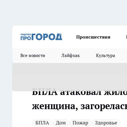
Происшествия
Все новости
Лайфхак
Культура
БПЛА атаковал жило
женщина, загорелас
БПЛА
Дом
Пожар
Здоровье