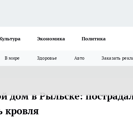
Культура
Экономика
Политика
В мире
Здоровье
Авто
Заказать рекл
й дом в Рыльске: пострада
ь кровля