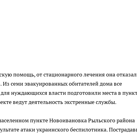
ую помощь, от стационарного лечения она отказал
 Из семи эвакуированных обитателей дома все
 для нуждающихся власти подготовили места в пунк
екте ведут деятельность экстренные службы.
в населенном пункте Новоивановка Рыльского района
зультате атаки украинского беспилотника. Пострада