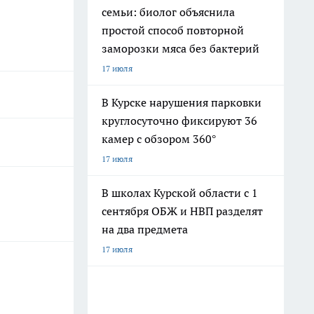
семьи: биолог объяснила
простой способ повторной
заморозки мяса без бактерий
17 июля
В Курске нарушения парковки
круглосуточно фиксируют 36
камер с обзором 360°
17 июля
В школах Курской области с 1
сентября ОБЖ и НВП разделят
на два предмета
17 июля