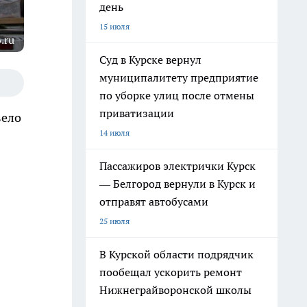
день
15 июля
.ru
Суд в Курске вернул
муниципалитету предприятие
по уборке улиц после отмены
приватизации
вело
14 июля
Пассажиров электрички Курск
— Белгород вернули в Курск и
отправят автобусами
25 июля
В Курской области подрядчик
пообещал ускорить ремонт
Нижнеграйворонской школы