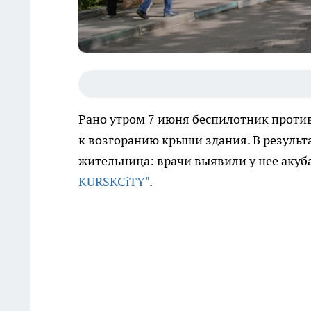
Рано утром 7 июня беспилотник против
к возгоранию крыши здания. В результ
жительница: врачи выявили у нее акуб
KURSKCiTY"
.