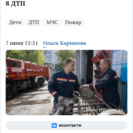
8 ДТП
Дети
ДТП
МЧС
Пожар
7 июня 15:51
Ольга Баринова
Фото ИИ pg46.ru