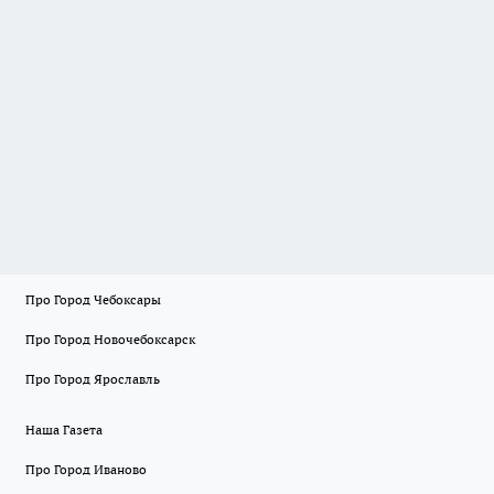
Про Город Чебоксары
Про Город Новочебоксарск
Про Город Ярославль
Наша Газета
Про Город Иваново