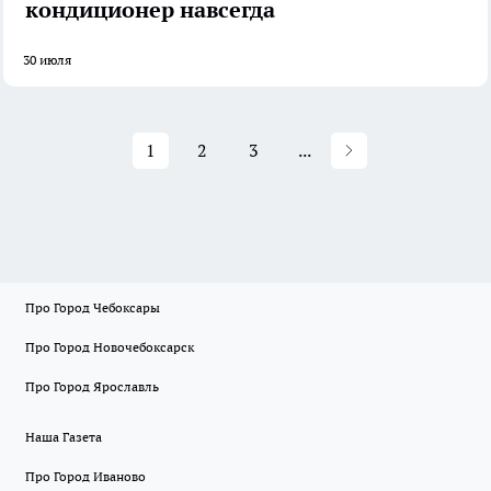
кондиционер навсегда
30 июля
1
2
3
...
Про Город Чебоксары
Про Город Новочебоксарск
Про Город Ярославль
Наша Газета
Про Город Иваново