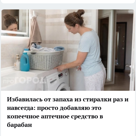
Избавилась от запаха из стиралки раз и
навсегда: просто добавляю это
копеечное аптечное средство в
барабан