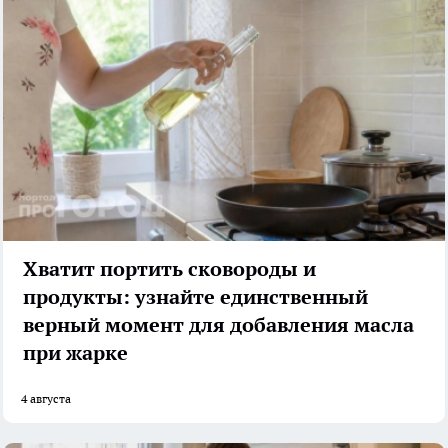
Хватит портить сковороды и
продукты: узнайте единственный
верный момент для добавления масла
при жарке
4 августа