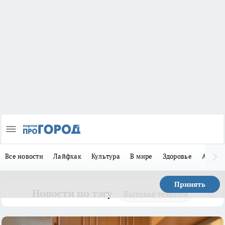
Все новости
Лайфхак
Культура
В мире
Здоровье
Авто
Принять
Новости по тэгу
Бытовая техника