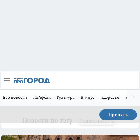
Все новости
Лайфхак
Культура
В мире
Здоровье
Авто
Принять
Новости по тэгу
Недвижимость