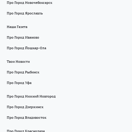
Про Город Новочебоксарск
Про Город Ярославль
Наша Газета
Про Город Иваново
Про Город Йошкар-Ола
Твои Новости
Про Город Рыбинск
Про Город Уфа
Про Город Нижний Новгород
Про Город Дзержинск
Про Город Владивосток
Про Город Краснодара