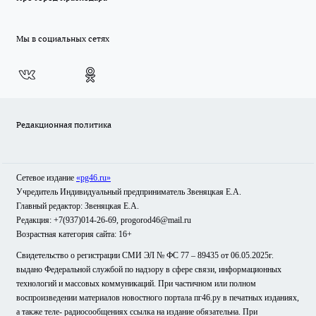
Мы в социальных сетях
Редакционная политика
Сетевое издание
«pg46.ru»
Учредитель Индивидуальный предприниматель Звеняцкая Е.А.
Главный редактор: Звеняцкая Е.А.
Редакция: +7(937)014-26-69, progorod46@mail.ru
Возрастная категория сайта: 16+
Свидетельство о регистрации СМИ ЭЛ № ФС 77 – 89435 от 06.05.2025г.
выдано Федеральной службой по надзору в сфере связи, информационных
технологий и массовых коммуникаций. При частичном или полном
воспроизведении материалов новостного портала пг46.ру в печатных изданиях,
а также теле- радиосообщениях ссылка на издание обязательна. При