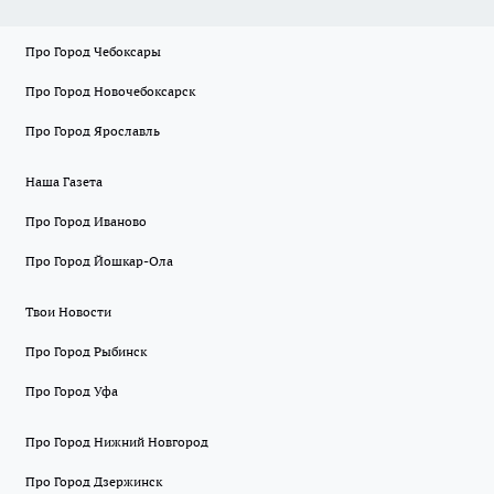
Про Город Чебоксары
Про Город Новочебоксарск
Про Город Ярославль
Наша Газета
Про Город Иваново
Про Город Йошкар-Ола
Твои Новости
Про Город Рыбинск
Про Город Уфа
Про Город Нижний Новгород
Про Город Дзержинск