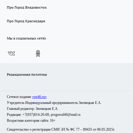
Про Город Владивосток
Про Город Краснодара
Мы в социальных сетях
Редакционная политика
Сетевое издание
«pg46.ru»
Учредитель Индивидуальный предприниматель Звеняцкая Е.А.
Главный редактор: Звеняцкая Е.А.
Редакция: +7(937)014-26-69, progorod46@mail.ru
Возрастная категория сайта: 16+
Свидетельство о регистрации СМИ ЭЛ № ФС 77 – 89435 от 06.05.2025г.