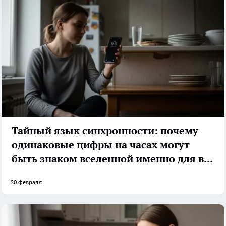
Тайный язык синхронности: почему
одинаковые цифры на часах могут
быть знаком вселенной именно для вас
20 февраля