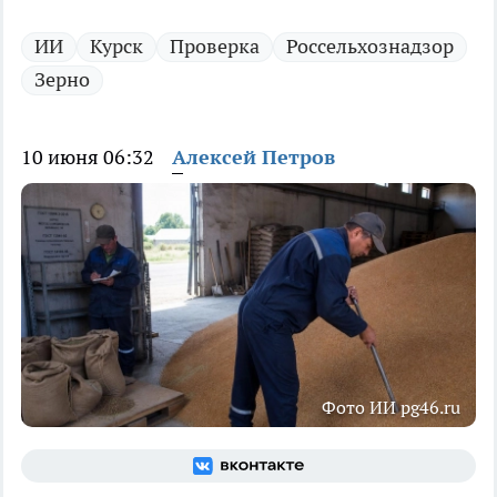
ИИ
Курск
Проверка
Россельхознадзор
Зерно
10 июня 06:32
Алексей Петров
Фото ИИ pg46.ru