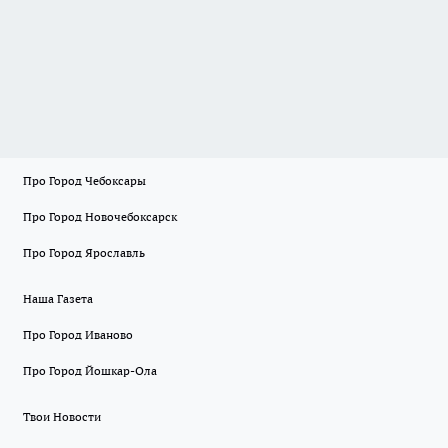
Про Город Чебоксары
Про Город Новочебоксарск
Про Город Ярославль
Наша Газета
Про Город Иваново
Про Город Йошкар-Ола
Твои Новости