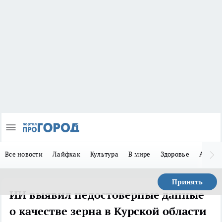
Все новости
Лайфхак
Культура
В мире
Здоровье
Авто
Принять
ИИ выявил недостоверные данные
о качестве зерна в Курской области