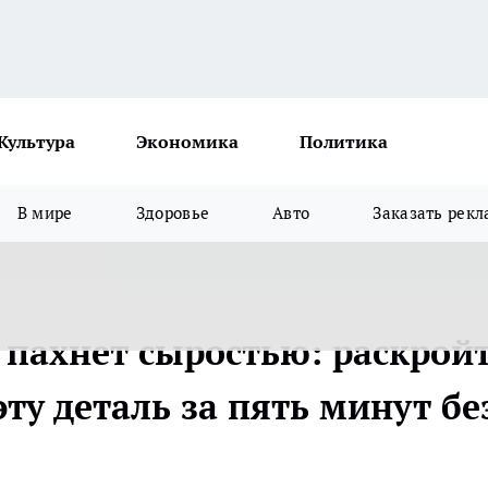
Культура
Экономика
Политика
В мире
Здоровье
Авто
Заказать рекл
пахнет сыростью: раскрой
эту деталь за пять минут бе