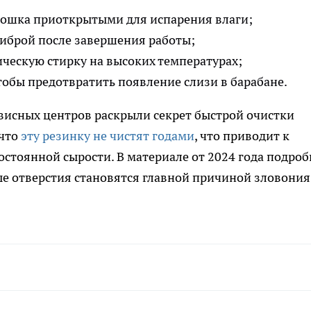
орошка приоткрытыми для испарения влаги;
иброй после завершения работы;
ческую стирку на высоких температурах;
чтобы предотвратить появление слизи в барабане.
рвисных центров раскрыли секрет быстрой очистки
 что
эту резинку не чистят годами
, что приводит к
остоянной сырости. В материале от 2024 года подроб
е отверстия становятся главной причиной зловония