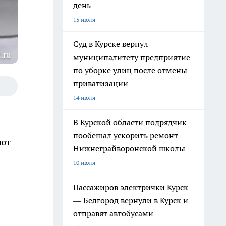
день
15 июля
Суд в Курске вернул
.ru
муниципалитету предприятие
по уборке улиц после отмены
приватизации
14 июля
В Курской области подрядчик
пообещал ускорить ремонт
ают
Нижнеграйворонской школы
10 июля
Пассажиров электрички Курск
— Белгород вернули в Курск и
отправят автобусами