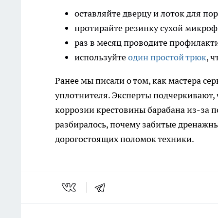
оставляйте дверцу и лоток для п
протирайте резинку сухой микроф
раз в месяц проводите профилакти
используйте
один простой трюк
, 
Ранее мы писали о том, как мастера се
уплотнителя. Эксперты подчеркивают,
коррозии крестовины барабана из-за п
разбиралось, почему забитые дренажны
дорогостоящих поломок техники.