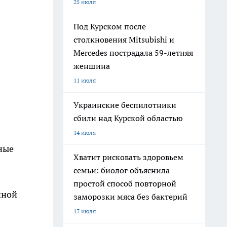
25 июля
Под Курском после
столкновения Mitsubishi и
Mercedes пострадала 59-летняя
женщина
11 июля
Украинские беспилотники
сбили над Курской областью
14 июля
ные
Хватит рисковать здоровьем
семьи: биолог объяснила
в
простой способ повторной
нной
заморозки мяса без бактерий
17 июля