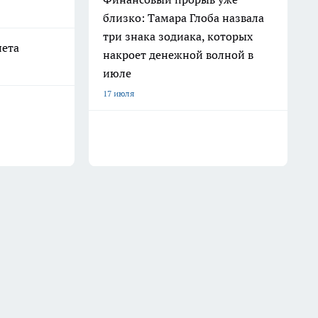
близко: Тамара Глоба назвала
три знака зодиака, которых
лета
накроет денежной волной в
июле
17 июля