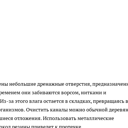
ены небольшие дренажные отверстия, предназначен
 временем они забиваются ворсом, нитками и
-за этого влага остается в складках, превращаясь 
рганизмов. Очистить каналы можно обычной деревя
шиеся отложения. Использовать металлические
окол резины приведет к протечке.