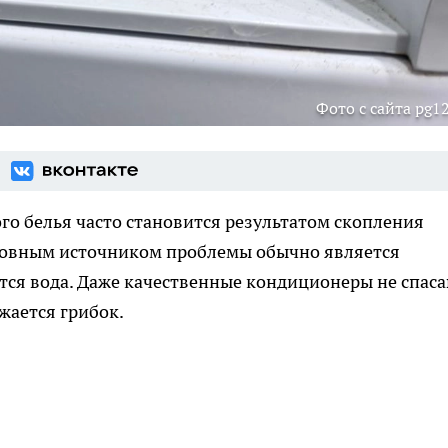
Фото с сайта pg12
о белья часто становится результатом скопления
новным источником проблемы обычно является
ется вода. Даже качественные кондиционеры не спас
жается грибок.