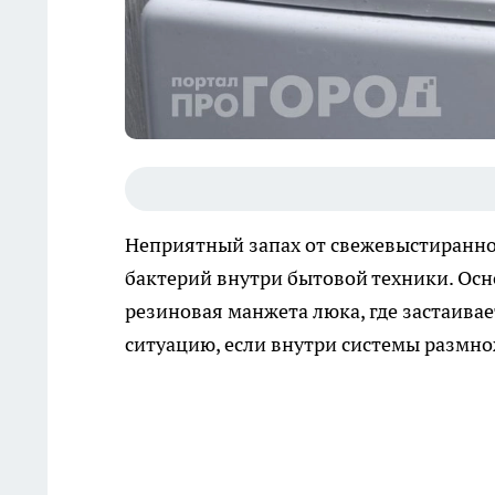
Неприятный запах от свежевыстиранног
бактерий внутри бытовой техники. Ос
резиновая манжета люка, где застаива
ситуацию, если внутри системы размно