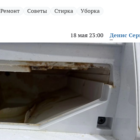
Ремонт
Советы
Стирка
Уборка
18 мая 23:00
Денис Сер