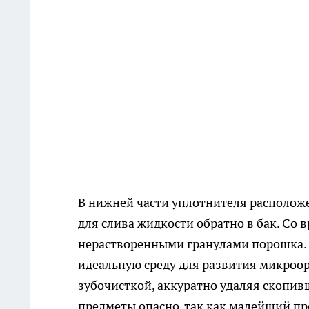
В нижней части уплотнителя располож
для слива жидкости обратно в бак. Со
нерастворенными гранулами порошка. Из
идеальную среду для развития микроо
зубочисткой, аккуратно удаляя скопив
предметы опасно, так как малейший пр