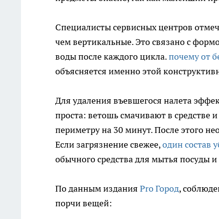
Специалисты сервисных центров отмеча
чем вертикальные. Это связано с форм
воды после каждого цикла.
почему от б
объясняется именно этой конструктив
Для удаления въевшегося налета эффе
проста: ветошь смачивают в средстве 
периметру на 30 минут. После этого не
Если загрязнение свежее,
один состав 
обычного средства для мытья посуды и
По данным издания
Pro Город
, соблюд
порчи вещей: