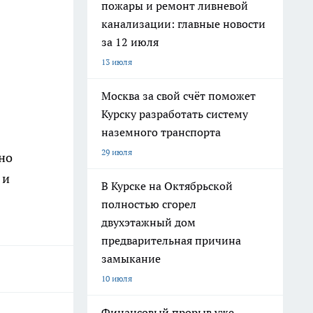
пожары и ремонт ливневой
канализации: главные новости
за 12 июля
13 июля
Москва за свой счёт поможет
Курску разработать систему
наземного транспорта
29 июля
но
 и
В Курске на Октябрьской
полностью сгорел
двухэтажный дом
предварительная причина
замыкание
10 июля
Финансовый прорыв уже