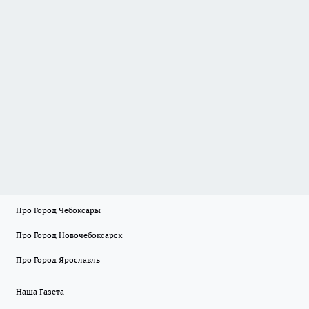
Про Город Чебоксары
Про Город Новочебоксарск
Про Город Ярославль
Наша Газета