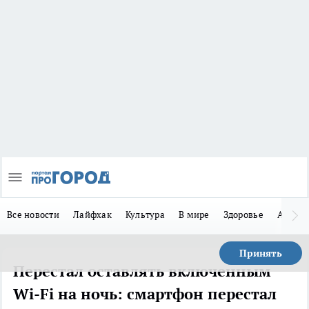
Все новости
Лайфхак
Культура
В мире
Здоровье
Авто
Принять
Перестал оставлять включенным
Wi-Fi на ночь: смартфон перестал