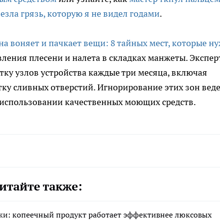
езла грязь, которую я не видел годами
.
а воняет и пачкает вещи: 8 тайных мест, которые н
вления плесени и налета в складках манжеты. Экспе
ку узлов устройства каждые три месяца, включая
ку сливных отверстий. Игнорирование этих зон веде
 использовании качественных моющих средств.
итайте также:
жи: копеечный продукт работает эффективнее люксовых