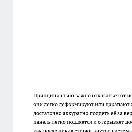
Принципиально важно отказаться от и
они легко деформируют или царапают 
достаточно аккуратно поддеть её за ве
панель легко поддается и открывает до
как после цикла стирки внутри системы