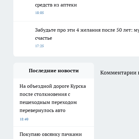
средств из аптеки
18:05
Забудьте про эти 4 желания после 50 лет:
счастье
17:25
Последние новости
Комментарии н
На объездной дороге Курска
после столкновения с
пешеходным переходом
перевернулось авто
18:49
Покупаю овсянку пачками