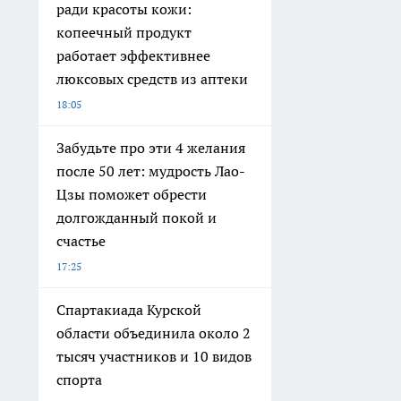
ради красоты кожи:
копеечный продукт
работает эффективнее
люксовых средств из аптеки
18:05
Забудьте про эти 4 желания
после 50 лет: мудрость Лао-
Цзы поможет обрести
долгожданный покой и
счастье
17:25
Спартакиада Курской
области объединила около 2
тысяч участников и 10 видов
спорта