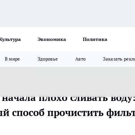
Культура
Экономика
Политика
В мире
Здоровье
Авто
Заказать рекл
начала плохо сливать воду
й способ прочистить филь