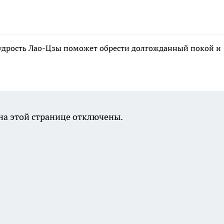
 мудрость Лао-Цзы поможет обрести долгожданный покой и
а этой странице отключены.