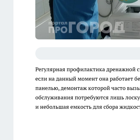
Регулярная профилактика дренажной с
если на данный момент она работает без
панелью, демонтаж которой часто вызы
обслуживания потребуются лишь лоскут
и небольшая емкость для сбора жидкос