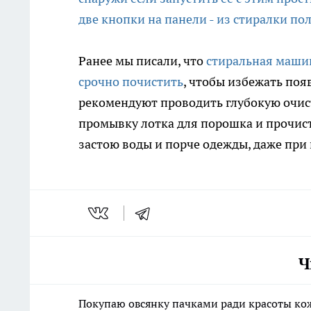
две кнопки на панели - из стиралки пол
Ранее мы писали, что
стиральная машин
срочно почистить
, чтобы избежать поя
рекомендуют проводить глубокую очист
промывку лотка для порошка и прочист
застою воды и порче одежды, даже при
Ч
Покупаю овсянку пачками ради красоты ко