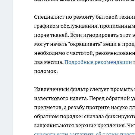
Специалист по ремонту бытовой техни
графиком обслуживания, прописанным 
порче тканей. Если игнорировать этот 
могут начать "окрашивать" вещи в проц
необходимо с частотой, рекомендованно
два месяца.
Подробные рекомендации
п
поломок.
Извлеченный фильтр следует промыть 
известкового налета. Перед обратной у
предметов, а резьбу протрите насухо 
обратном порядке: сначала фиксируют
защелкиваются верхние крепления. Чит
снаружи если запустить её с этим прос