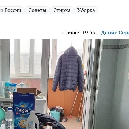
и России
Советы
Стирка
Уборка
11 июня 19:55
Денис Сер