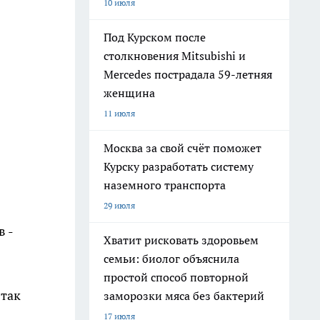
10 июля
Под Курском после
столкновения Mitsubishi и
Mercedes пострадала 59-летняя
женщина
11 июля
Москва за свой счёт поможет
Курску разработать систему
наземного транспорта
29 июля
 -
Хватит рисковать здоровьем
семьи: биолог объяснила
простой способ повторной
 так
заморозки мяса без бактерий
17 июля