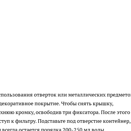
спользования отверток или металлических предметов
декоративное покрытие. Чтобы снять крышку,
рхнюю кромку, освободив три фиксатора. После этого
ступ к фильтру. Подставьте под отверстие контейнер,
 всегда остается порядка 200-250 мл воды.