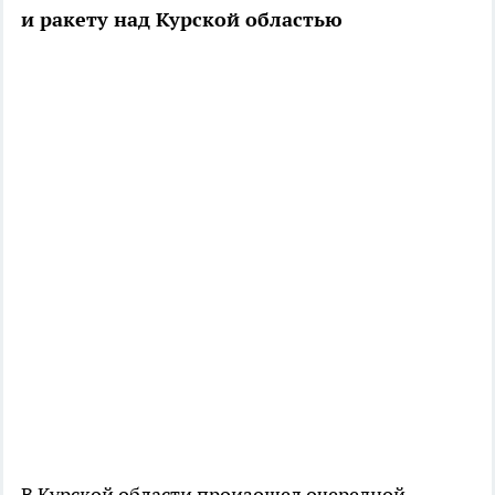
и ракету над Курской областью
В Курской области произошел очередной