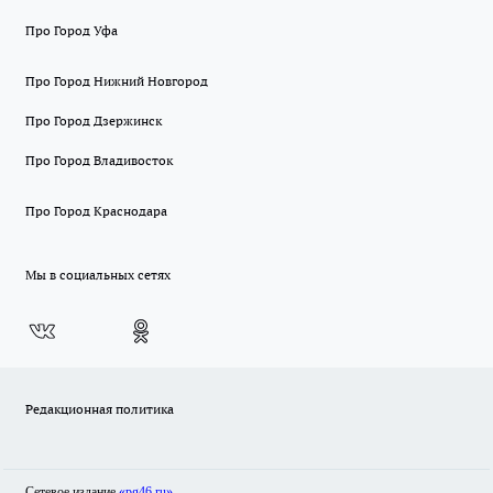
Про Город Уфа
Про Город Нижний Новгород
Про Город Дзержинск
Про Город Владивосток
Про Город Краснодара
Мы в социальных сетях
Редакционная политика
Сетевое издание
«pg46.ru»