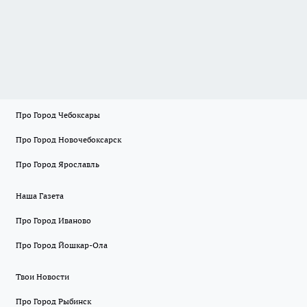
Про Город Чебоксары
Про Город Новочебоксарск
Про Город Ярославль
Наша Газета
Про Город Иваново
Про Город Йошкар-Ола
Твои Новости
Про Город Рыбинск