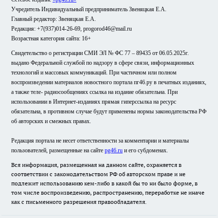
Учредитель Индивидуальный предприниматель Звеняцкая Е.А.
Главный редактор: Звеняцкая Е.А.
Редакция: +7(937)014-26-69, progorod46@mail.ru
Возрастная категория сайта: 16+
Свидетельство о регистрации СМИ ЭЛ № ФС 77 – 89435 от 06.05.2025г.
выдано Федеральной службой по надзору в сфере связи, информационных
технологий и массовых коммуникаций. При частичном или полном
воспроизведении материалов новостного портала пг46.ру в печатных изданиях,
а также теле- радиосообщениях ссылка на издание обязательна. При
использовании в Интернет-изданиях прямая гиперссылка на ресурс
обязательна, в противном случае будут применены нормы законодательства РФ
об авторских и смежных правах.
Редакция портала не несет ответственности за комментарии и материалы
пользователей, размещенные на сайте
pg46.ru
и его субдоменах.
Вся информация, размещенная на данном сайте, охраняется в
соответствии с законодательством РФ об авторском праве и не
подлежит использованию кем-либо в какой бы то ни было форме, в
том числе воспроизведению, распространению, переработке не иначе
как с письменного разрешения правообладателя.