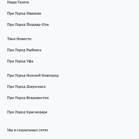
Наша Газета
Про Город Иваново
Про Город Йошкар-Ола
Твои Новости
Про Город Рыбинск
Про Город Уфа
Про Город Нижний Новгород
Про Город Дзержинск
Про Город Владивосток
Про Город Краснодара
Мы в социальных сетях