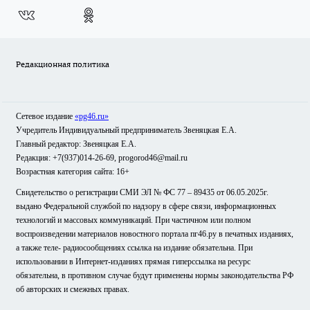
Редакционная политика
Сетевое издание
«pg46.ru»
Учредитель Индивидуальный предприниматель Звеняцкая Е.А.
Главный редактор: Звеняцкая Е.А.
Редакция: +7(937)014-26-69, progorod46@mail.ru
Возрастная категория сайта: 16+
Свидетельство о регистрации СМИ ЭЛ № ФС 77 – 89435 от 06.05.2025г.
выдано Федеральной службой по надзору в сфере связи, информационных
технологий и массовых коммуникаций. При частичном или полном
воспроизведении материалов новостного портала пг46.ру в печатных изданиях,
а также теле- радиосообщениях ссылка на издание обязательна. При
использовании в Интернет-изданиях прямая гиперссылка на ресурс
обязательна, в противном случае будут применены нормы законодательства РФ
об авторских и смежных правах.