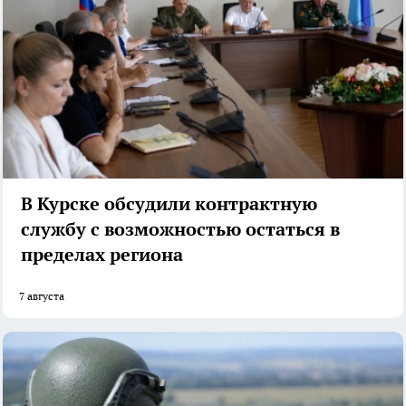
В Курске обсудили контрактную
службу с возможностью остаться в
пределах региона
7 августа