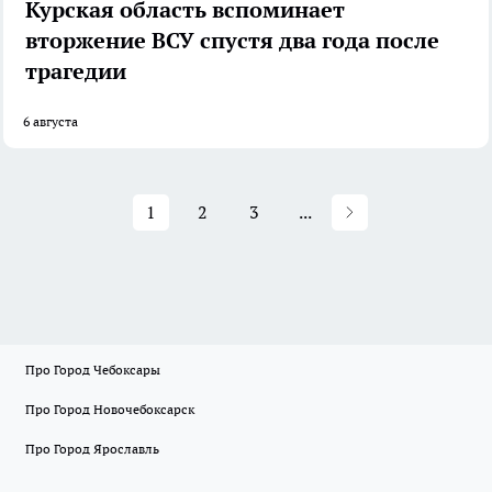
Курская область вспоминает
вторжение ВСУ спустя два года после
трагедии
6 августа
1
2
3
...
Про Город Чебоксары
Про Город Новочебоксарск
Про Город Ярославль