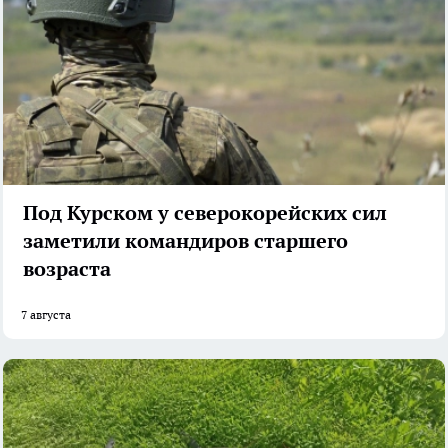
Под Курском у северокорейских сил
заметили командиров старшего
возраста
7 августа