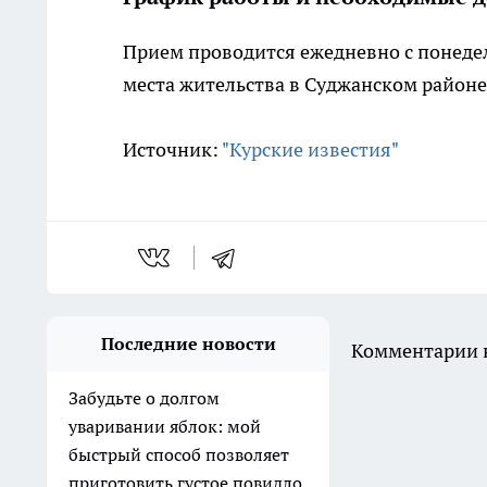
Прием проводится ежедневно с понедел
места жительства в Суджанском районе
Источник:
"Курские известия"
Последние новости
Комментарии н
Забудьте о долгом
уваривании яблок: мой
быстрый способ позволяет
приготовить густое повидло