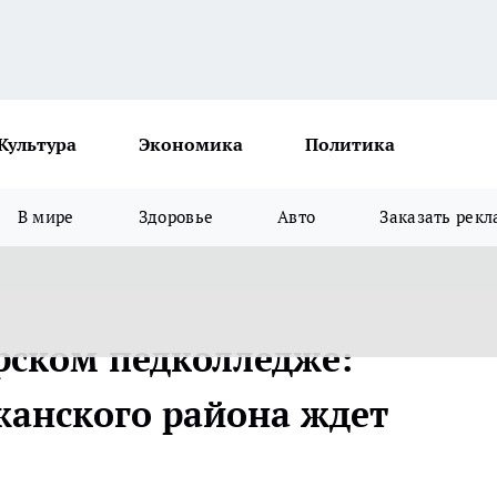
Культура
Экономика
Политика
В мире
Здоровье
Авто
Заказать рекл
рском педколледже:
анского района ждет