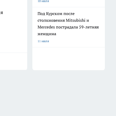
10 июля
ия
Под Курском после
столкновения Mitsubishi и
Mercedes пострадала 59-летняя
женщина
11 июля