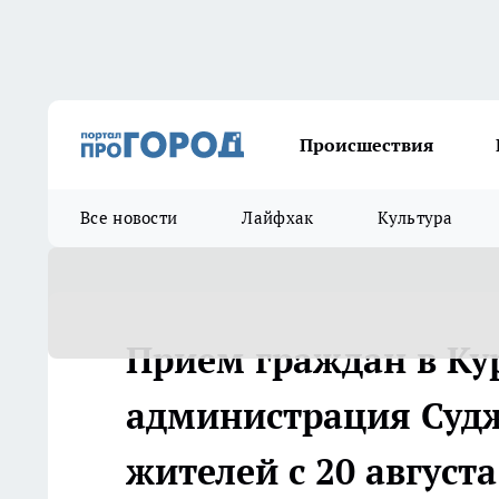
Происшествия
Все новости
Лайфхак
Культура
Прием граждан в Ку
администрация Судж
жителей с 20 августа