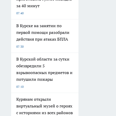
за 40 минут
07:40
В Курске на занятии по
первой помощи разобрали
действия при атаках БПЛА
07:30
В Курской области за сутки
обезвредили 5
взрывоопасных предметов и
потушили пожары
07:10
Курянам открыли
виртуальный музей о героях
с историями из всех районов