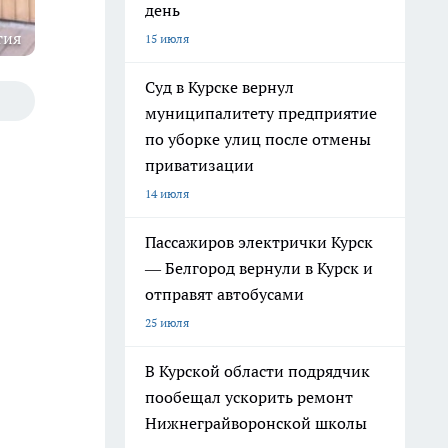
день
тия
15 июля
Суд в Курске вернул
муниципалитету предприятие
по уборке улиц после отмены
приватизации
14 июля
Пассажиров электрички Курск
— Белгород вернули в Курск и
отправят автобусами
25 июля
В Курской области подрядчик
пообещал ускорить ремонт
Нижнеграйворонской школы