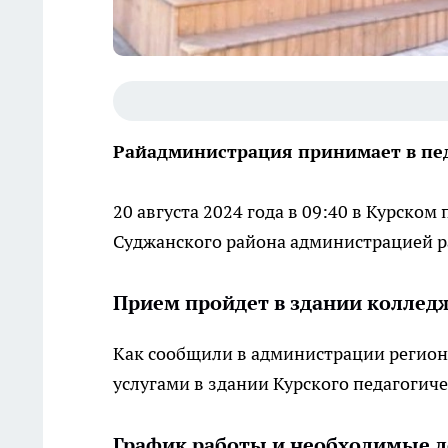
Райадминистрация принимает в пе
20 августа 2024 года в 09:40 в Курско
Суджанского района администрацией р
Прием пройдет в здании коллед
Как сообщили в администрации региона
услугами в здании Курского педагогичес
График работы и необходимые 