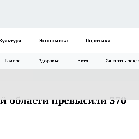
Культура
Экономика
Политика
В мире
Здоровье
Авто
Заказать рекл
ой области превысили 370