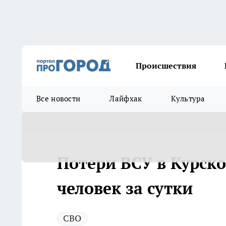
Происшествия
Все новости
Лайфхак
Культура
Потери ВСУ в Курск
человек за сутки
СВО