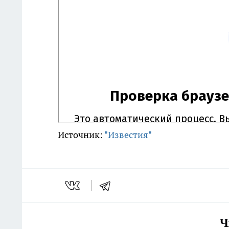
Источник:
"Известия"
Ч