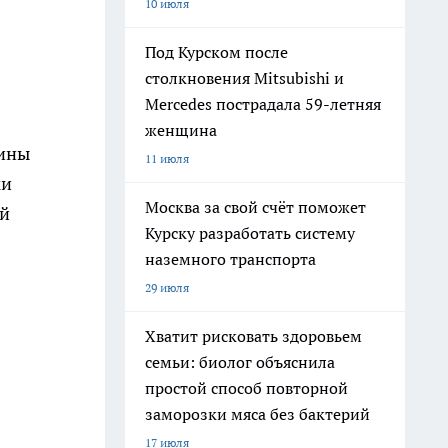
10 июля
Под Курском после
столкновения Mitsubishi и
Mercedes пострадала 59-летняя
женщина
аины
11 июля
ки
Москва за свой счёт поможет
ой
Курску разработать систему
наземного транспорта
29 июля
Хватит рисковать здоровьем
семьи: биолог объяснила
простой способ повторной
заморозки мяса без бактерий
17 июля