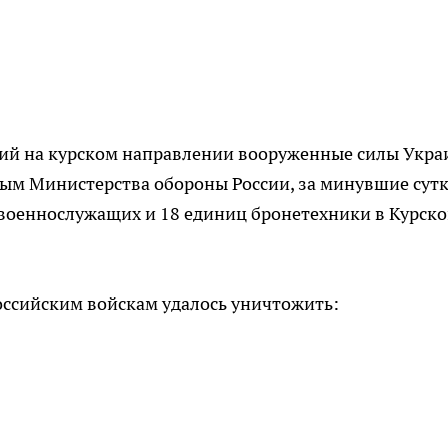
ий на курском направлении вооруженные силы Укр
ным Министерства обороны России, за минувшие сут
 военнослужащих и 18 единиц бронетехники в Курск
ссийским войскам удалось уничтожить: