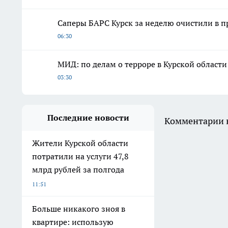
Саперы БАРС Курск за неделю очистили в п
06:30
МИД: по делам о терроре в Курской област
03:30
Последние новости
Комментарии н
Жители Курской области
потратили на услуги 47,8
млрд рублей за полгода
11:51
Больше никакого зноя в
квартире: использую