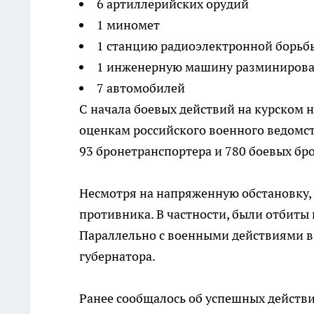
6 артиллерийских орудий
1 миномет
1 станцию радиоэлектронной борьб
1 инженерную машину разминиров
7 автомобилей
С начала боевых действий на курском 
оценкам российского военного ведомст
93 бронетранспортера и 780 боевых б
Несмотря на напряженную обстановку,
противника. В частности, были отбиты
Параллельно с военными действиями в 
губернатора.
Ранее сообщалось об успешных действ