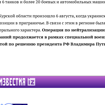
я 6 танков и более 20 боевых и автомобильных маши
Курской области произошло 6 августа, когда украинс
зиции в приграничье. В связи с этим в регионе был
ерального характера.
Операция по нейтрализации
аний продолжается в рамках специальной вое
атой по решению президента РФ Владимира Пут