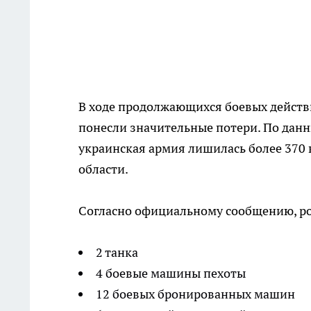
В ходе продолжающихся боевых действ
понесли значительные потери. По дан
украинская армия лишилась более 370
области.
Согласно официальному сообщению, ро
2 танка
4 боевые машины пехоты
12 боевых бронированных машин