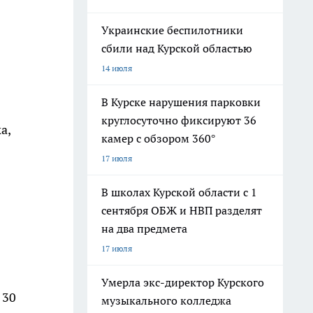
Украинские беспилотники
сбили над Курской областью
14 июля
В Курске нарушения парковки
круглосуточно фиксируют 36
а,
камер с обзором 360°
17 июля
В школах Курской области с 1
сентября ОБЖ и НВП разделят
на два предмета
17 июля
Умерла экс-директор Курского
 30
музыкального колледжа