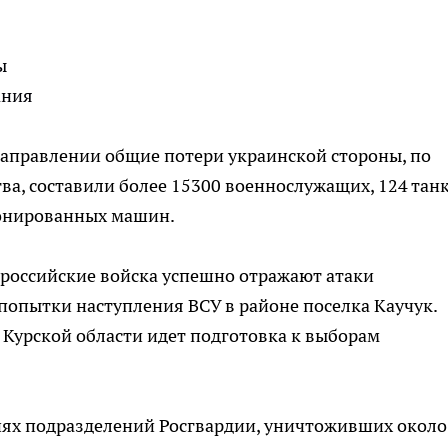
ы
ания
направлении общие потери украинской стороны, по
ва, составили более 15300 военнослужащих, 124 танк
ронированных машин.
 российские войска успешно отражают атаки
 попытки наступления ВСУ в районе поселка Каучук.
Курской области идет подготовка к выборам
иях подразделений Росгвардии, уничтоживших около