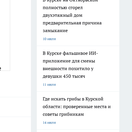
полностью сгорел
двухэтажный дом
предварительная причина
замыкание
10 июля
В Курске фальшивое ИИ-
приложение для смены
внешности похитило у
девушки 450 тысяч
11 июля
Где искать грибы в Курской
области: проверенные места и
советы грибникам
14 июля