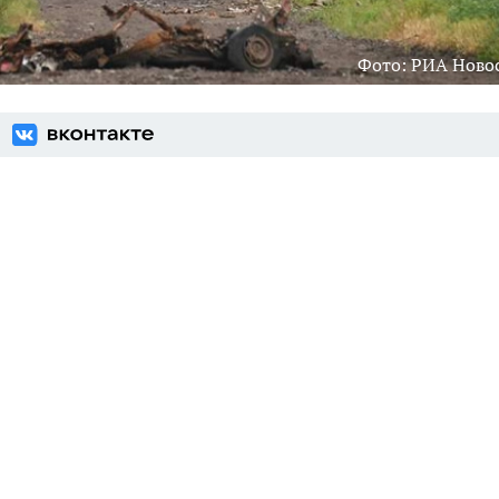
Фото: РИА Ново