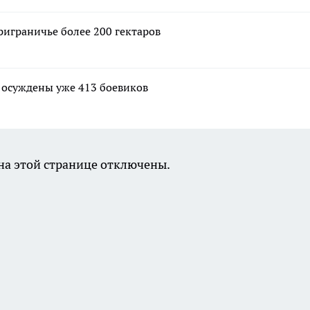
риграничье более 200 гектаров
и осуждены уже 413 боевиков
а этой странице отключены.