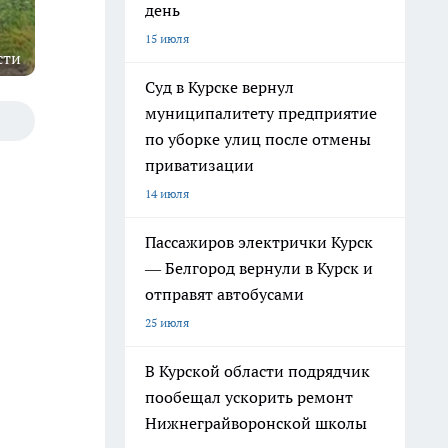
день
15 июля
сти
Суд в Курске вернул
муниципалитету предприятие
по уборке улиц после отмены
приватизации
14 июля
Пассажиров электрички Курск
— Белгород вернули в Курск и
отправят автобусами
25 июля
В Курской области подрядчик
пообещал ускорить ремонт
Нижнеграйворонской школы