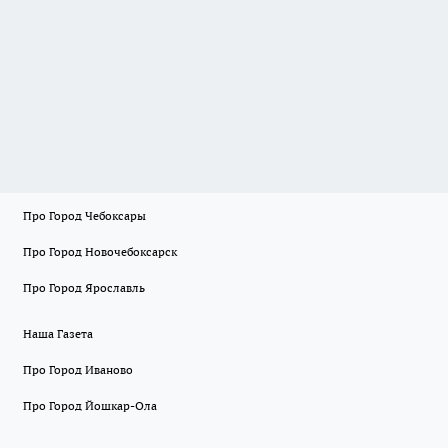
Про Город Чебоксары
Про Город Новочебоксарск
Про Город Ярославль
Наша Газета
Про Город Иваново
Про Город Йошкар-Ола