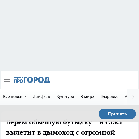
Все новости
Лайфхак
Культура
В мире
Здоровье
Авто
Принять
Берем обычную бутылку – и сажа
вылетит в дымоход с огромной