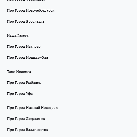
Про Город Новочебоксарск
Про Город Ярославль
Наша Газета
Про Город Иваново
Про Город Йошкар-Ола
Твои Новости
Про Город Рыбинск
Про Город Уфа
Про Город Нижний Новгород
Про Город Дзержинск
Про Город Владивосток