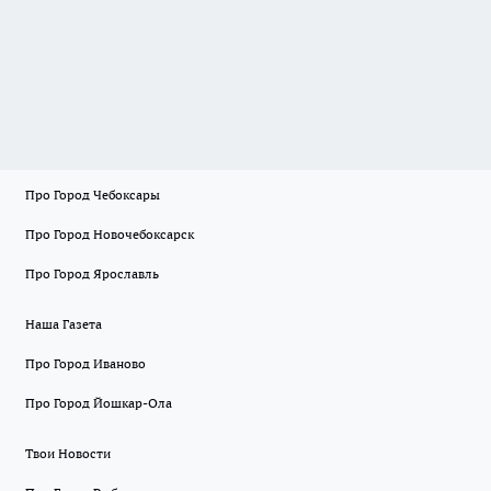
Про Город Чебоксары
Про Город Новочебоксарск
Про Город Ярославль
Наша Газета
Про Город Иваново
Про Город Йошкар-Ола
Твои Новости