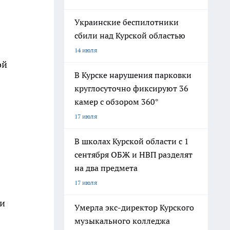
Украинские беспилотники
сбили над Курской областью
14 июля
ой
В Курске нарушения парковки
круглосуточно фиксируют 36
камер с обзором 360°
17 июля
В школах Курской области с 1
сентября ОБЖ и НВП разделят
на два предмета
17 июля
 и
Умерла экс-директор Курского
музыкального колледжа