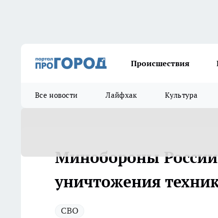
Происшествия
Все новости
Лайфхак
Культура
Минобороны России
уничтожения техник
СВО