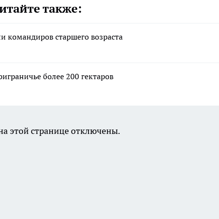
итайте также:
ли командиров старшего возраста
риграничье более 200 гектаров
а этой странице отключены.