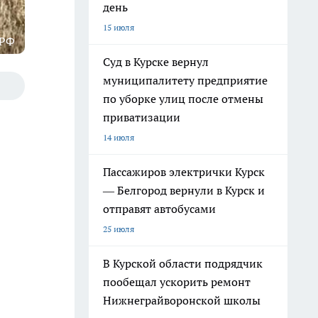
день
15 июля
 РФ
Суд в Курске вернул
муниципалитету предприятие
по уборке улиц после отмены
приватизации
14 июля
Пассажиров электрички Курск
— Белгород вернули в Курск и
отправят автобусами
25 июля
В Курской области подрядчик
пообещал ускорить ремонт
Нижнеграйворонской школы