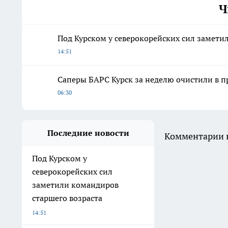
Ч
Под Курском у северокорейских сил замети
14:51
Саперы БАРС Курск за неделю очистили в п
06:30
Последние новости
Комментарии н
Под Курском у
северокорейских сил
заметили командиров
старшего возраста
14:51