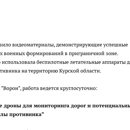
тавило видеоматериалы, демонстрирующие успешные
х военных формирований в приграничной зоне.
о использовала беспилотные летательные аппараты 
ивника на территорию Курской области.
"Ворон", работа ведется круглосуточно:
е дроны для мониторинга дорог и потенциальн
илы противника"