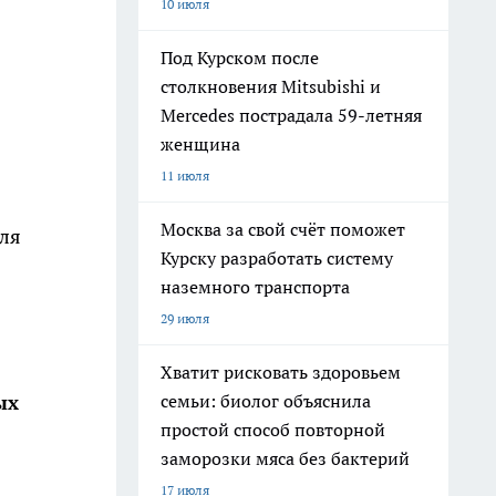
10 июля
Под Курском после
столкновения Mitsubishi и
Mercedes пострадала 59-летняя
женщина
11 июля
Москва за свой счёт поможет
для
Курску разработать систему
наземного транспорта
29 июля
Хватит рисковать здоровьем
семьи: биолог объяснила
ых
простой способ повторной
заморозки мяса без бактерий
17 июля