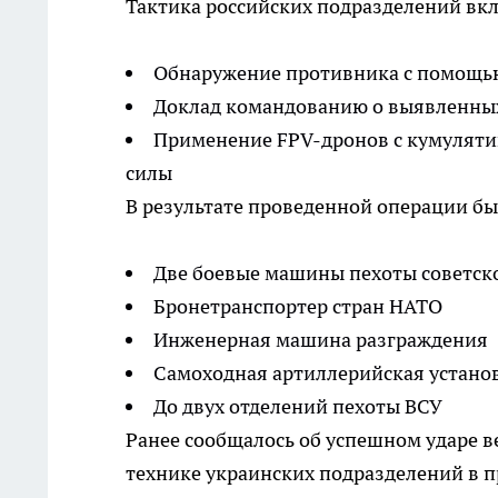
Тактика российских подразделений вкл
Обнаружение противника с помощь
Доклад командованию о выявленны
Применение FPV-дронов с кумуляти
силы
В результате проведенной операции б
Две боевые машины пехоты советск
Бронетранспортер стран НАТО
Инженерная машина разграждения
Самоходная артиллерийская устано
До двух отделений пехоты ВСУ
Ранее сообщалось об успешном ударе 
технике украинских подразделений в п