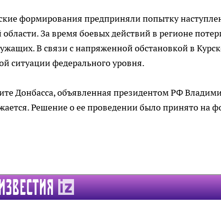
инские формирования предприняли попытку наступле
 области. За время боевых действий в регионе потер
лужащих. В связи с напряженной обстановкой в Курс
ой ситуации федерального уровня.
ите Донбасса, объявленная президентом РФ Владим
жается. Решение о ее проведении было принято на ф