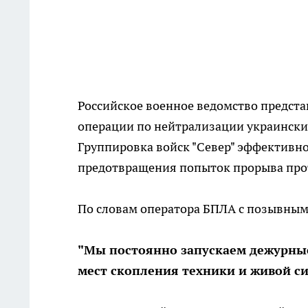
Российское военное ведомство предс
операции по нейтрализации украински
Группировка войск "Север" эффективн
предотвращения попыток прорыва прот
По словам оператора БПЛА с позывным 
"Мы постоянно запускаем дежурны
мест скопления техники и живой с