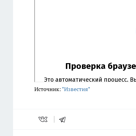
Источник:
"Известия"