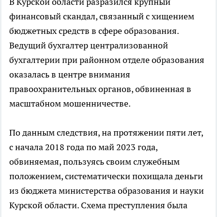
В Курской области разразился крупный
финансовый скандал, связанный с хищением
бюджетных средств в сфере образования.
Ведущий бухгалтер централизованной
бухгалтерии при районном отделе образования
оказалась в центре внимания
правоохранительных органов, обвиненная в
масштабном мошенничестве.
По данным следствия, на протяжении пяти лет,
с начала 2018 года по май 2023 года,
обвиняемая, пользуясь своим служебным
положением, систематически похищала деньги
из бюджета министерства образования и науки
Курской области. Схема преступления была