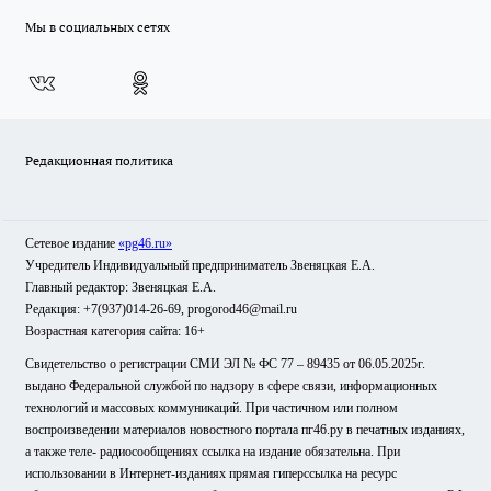
Мы в социальных сетях
Редакционная политика
Сетевое издание
«pg46.ru»
Учредитель Индивидуальный предприниматель Звеняцкая Е.А.
Главный редактор: Звеняцкая Е.А.
Редакция: +7(937)014-26-69, progorod46@mail.ru
Возрастная категория сайта: 16+
Свидетельство о регистрации СМИ ЭЛ № ФС 77 – 89435 от 06.05.2025г.
выдано Федеральной службой по надзору в сфере связи, информационных
технологий и массовых коммуникаций. При частичном или полном
воспроизведении материалов новостного портала пг46.ру в печатных изданиях,
а также теле- радиосообщениях ссылка на издание обязательна. При
использовании в Интернет-изданиях прямая гиперссылка на ресурс