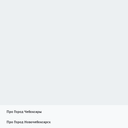
Про Город Чебоксары
Про Город Новочебоксарск