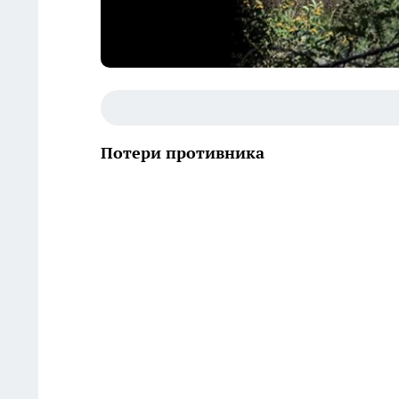
Потери противника