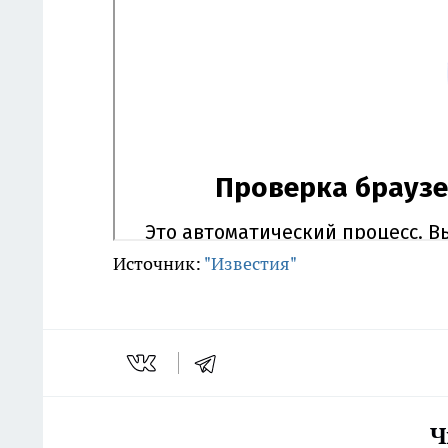
Источник:
"Известия"
Ч