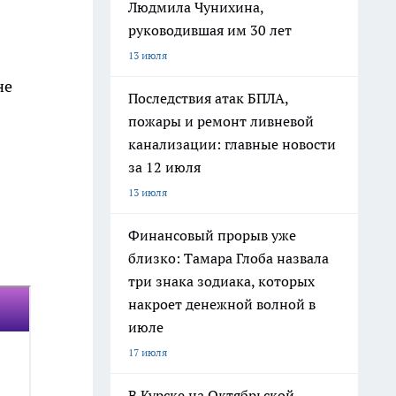
Людмила Чунихина,
руководившая им 30 лет
13 июля
не
Последствия атак БПЛА,
пожары и ремонт ливневой
канализации: главные новости
за 12 июля
13 июля
Финансовый прорыв уже
близко: Тамара Глоба назвала
три знака зодиака, которых
накроет денежной волной в
июле
17 июля
В Курске на Октябрьской