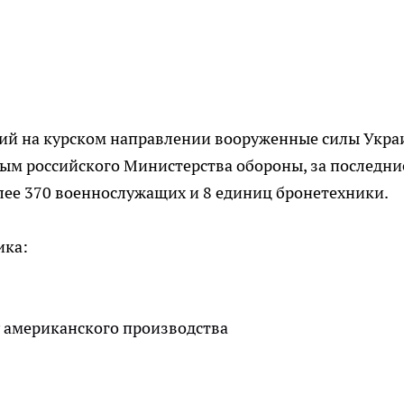
ий на курском направлении вооруженные силы Укр
ым российского Министерства обороны, за последни
лее 370 военнослужащих и 8 единиц бронетехники.
ика:
 американского производства