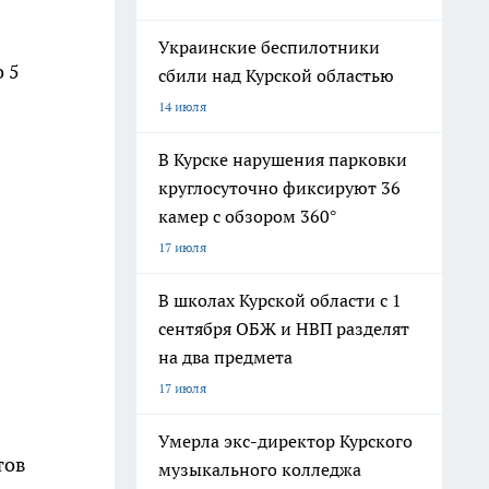
Украинские беспилотники
 5
сбили над Курской областью
14 июля
В Курске нарушения парковки
круглосуточно фиксируют 36
камер с обзором 360°
17 июля
В школах Курской области с 1
сентября ОБЖ и НВП разделят
на два предмета
17 июля
Умерла экс-директор Курского
тов
музыкального колледжа