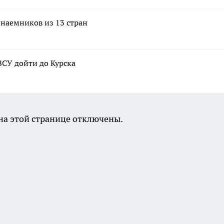
 наемников из 13 стран
ВСУ дойти до Курска
а этой странице отключены.