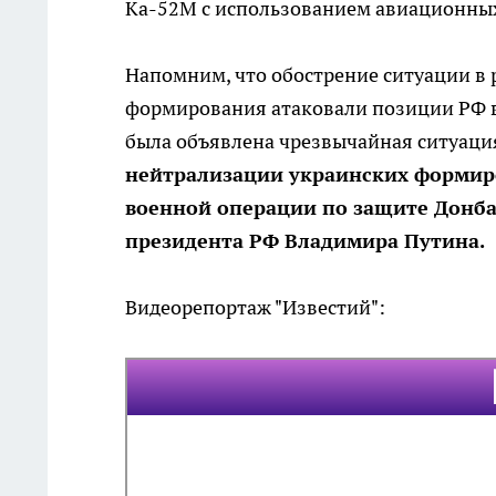
Ка-52М с использованием авиационных
Напомним, что обострение ситуации в р
формирования атаковали позиции РФ в 
была объявлена чрезвычайная ситуаци
нейтрализации украинских формир
военной операции по защите Донбас
президента РФ Владимира Путина.
Видеорепортаж "Известий":