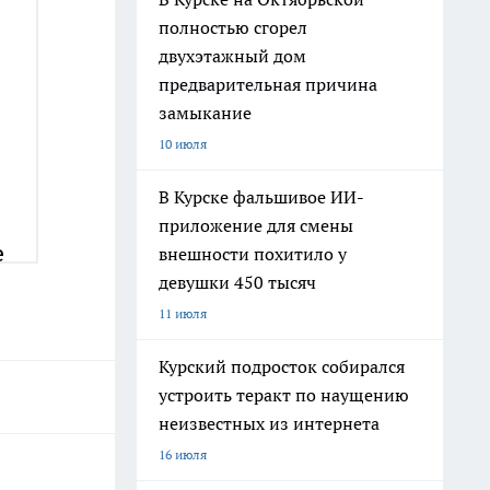
полностью сгорел
двухэтажный дом
предварительная причина
замыкание
10 июля
В Курске фальшивое ИИ-
приложение для смены
внешности похитило у
девушки 450 тысяч
11 июля
Курский подросток собирался
устроить теракт по наущению
неизвестных из интернета
16 июля