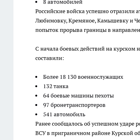
8 автомобилей
Российские войска успешно отразили а
Любимовку, Кремяное, Камышевку и Че
попыток прорыва границы в направлен
С начала боевых действий на курском
составили:
Более 18 130 военнослужащих
132 танка
64 боевые машины пехоты
97 бронетранспортеров
541 автомобиль
Ранее сообщалось об успешном ударе р
ВСУ в приграничном районе Курской об