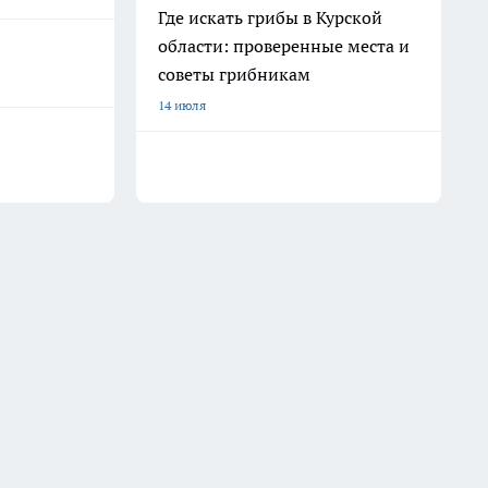
Где искать грибы в Курской
области: проверенные места и
советы грибникам
14 июля