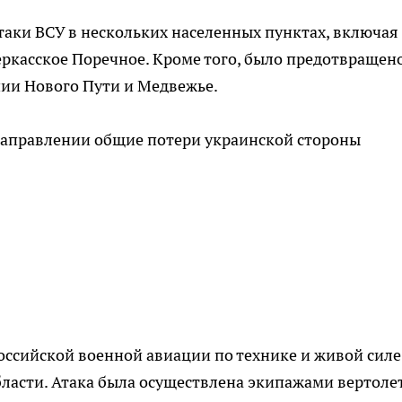
таки ВСУ в нескольких населенных пунктах, включая
ркасское Поречное. Кроме того, было предотвращено
ии Нового Пути и Медвежье.
 направлении общие потери украинской стороны
оссийской военной авиации по технике и живой силе
ласти. Атака была осуществлена экипажами вертоле