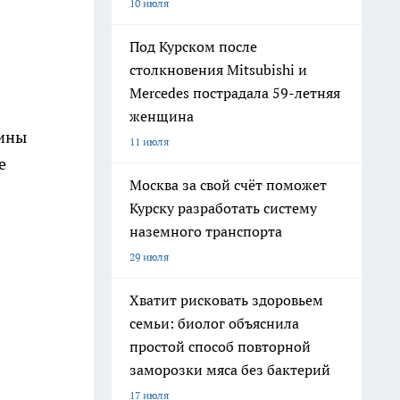
10 июля
Под Курском после
столкновения Mitsubishi и
Mercedes пострадала 59-летняя
женщина
аины
11 июля
е
Москва за свой счёт поможет
Курску разработать систему
наземного транспорта
29 июля
Хватит рисковать здоровьем
семьи: биолог объяснила
простой способ повторной
заморозки мяса без бактерий
17 июля