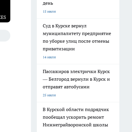
день
15 июля
CES
Суд в Курске вернул
муниципалитету предприятие
по уборке улиц после отмены
приватизации
14 июля
Пассажиров электрички Курск
— Белгород вернули в Курск и
отправят автобусами
25 июля
В Курской области подрядчик
пообещал ускорить ремонт
Нижнеграйворонской школы