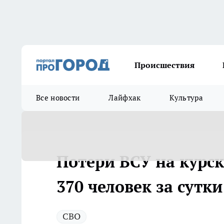
Происшествия
Все новости
Лайфхак
Культура
Потери ВСУ на курс
370 человек за сутки
СВО