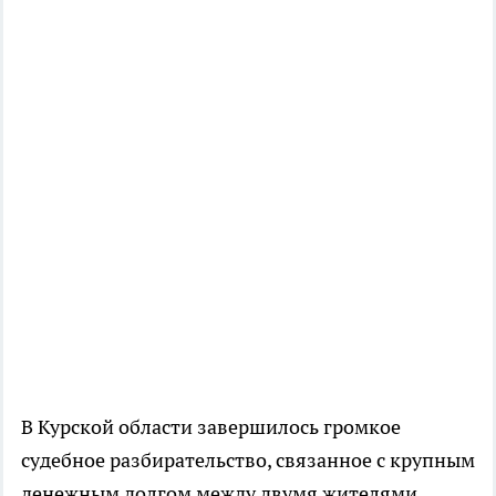
В Курской области завершилось громкое
судебное разбирательство, связанное с крупным
денежным долгом между двумя жителями