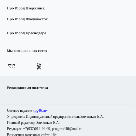
Про Город Дзержинск
Про Город Владивосток
Про Город Краснодара
Мы в социальных сетях
Редакционная политика
Сетевое издание
«pg46.ru»
Учредитель Индивидуальный предприниматель Звеняцкая Е.А.
Главный редактор: Звеняцкая Е.А.
Редакция: +7(937)014-26-69, progorod46@mail.ru
Возрастная категория сайта: 16+