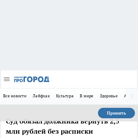
Все новости
Лайфхак
Культура
В мире
Здоровье
Авто
Принять
Суд обязал должника вернуть 2,5
млн рублей без расписки