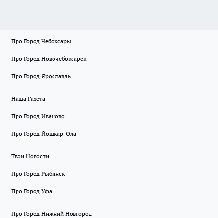
Про Город Чебоксары
Про Город Новочебоксарск
Про Город Ярославль
Наша Газета
Про Город Иваново
Про Город Йошкар-Ола
Твои Новости
Про Город Рыбинск
Про Город Уфа
Про Город Нижний Новгород